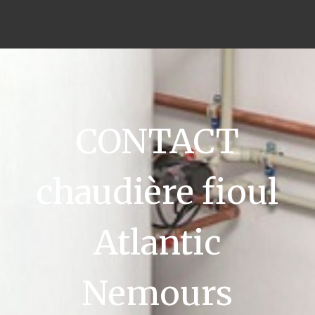
CONTACT
chaudière fioul
Atlantic
Nemours