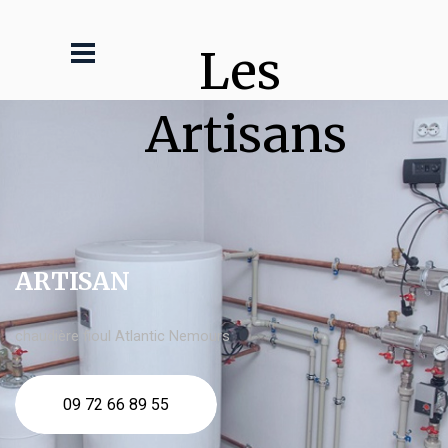
Les 
Artisans
ARTISAN
chaudière fioul Atlantic Nemours
09 72 66 89 55