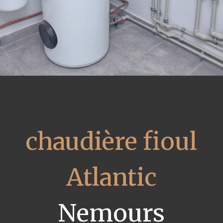
chaudière fioul
Atlantic
Nemours