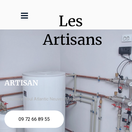
Les 
Artisans
ARTISAN
chaudière fioul Atlantic Neuves Maisons
09 72 66 89 55