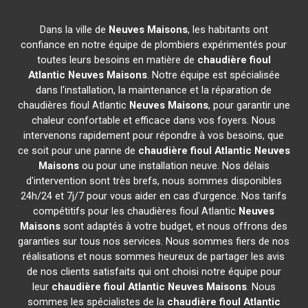
Dans la ville de
Neuves Maisons
, les habitants ont
confiance en notre équipe de plombiers expérimentés pour
toutes leurs besoins en matière de
chaudière fioul
Atlantic
Neuves Maisons
. Notre équipe est spécialisée
dans l'installation, la maintenance et la réparation de
chaudières fioul Atlantic
Neuves Maisons
, pour garantir une
chaleur confortable et efficace dans vos foyers. Nous
intervenons rapidement pour répondre à vos besoins, que
ce soit pour une panne de
chaudière fioul Atlantic
Neuves
Maisons
ou pour une installation neuve. Nos délais
d'intervention sont très brefs, nous sommes disponibles
24h/24 et 7j/7 pour vous aider en cas d'urgence. Nos tarifs
compétitifs pour les chaudières fioul Atlantic
Neuves
Maisons
sont adaptés à votre budget, et nous offrons des
garanties sur tous nos services. Nous sommes fiers de nos
réalisations et nous sommes heureux de partager les avis
de nos clients satisfaits qui ont choisi notre équipe pour
leur
chaudière fioul Atlantic
Neuves Maisons
. Nous
sommes les spécialistes de la
chaudière fioul Atlantic