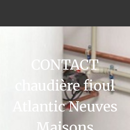
CONTACT
chaudière fioul
Atlantic Neuves
Maisons