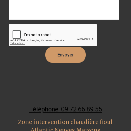
Téléphone: 09 72 66 89 55
Zone intervention chaudière fioul
Atlantic Neuves Maisons