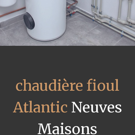
chaudière fioul
Atlantic
Neuves
Maisons