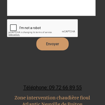
Téléphone: 09 72 66 89 55
Zone intervention chaudière fioul
Atlantic Neuville de Poitou