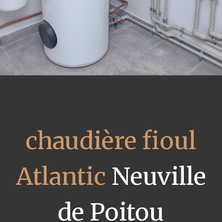
chaudière fioul
Atlantic
Neuville
de Poitou