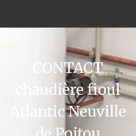
CONTACT
chaudière fioul
Atlantic Neuville
de Poitou