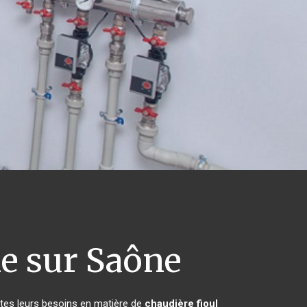
e sur Saône
utes leurs besoins en matière de
chaudière fioul