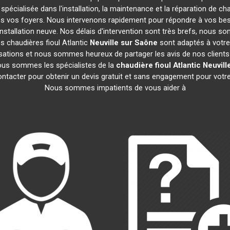
 spécialisée dans l'installation, la maintenance et la réparation de ch
ans vos foyers. Nous intervenons rapidement pour répondre à vos be
nstallation neuve. Nos délais d'intervention sont très brefs, nous s
s chaudières fioul Atlantic
Neuville sur Saône
sont adaptés à votre
ations et nous sommes heureux de partager les avis de nos clients sa
ous sommes les spécialistes de la
chaudière fioul Atlantic
Neuvill
ontacter pour obtenir un devis gratuit et sans engagement pour votr
Nous sommes impatients de vous aider à