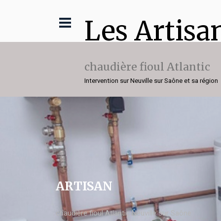
Les Artisa
chaudière fioul Atlantic
Intervention sur Neuville sur Saône et sa région
ARTISAN
chaudière fioul Atlantic Neuville sur Saône