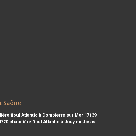
ur Saône
ère fioul Atlantic à Dompierre sur Mer 17139
9720
chaudière fioul Atlantic à Jouy en Josas