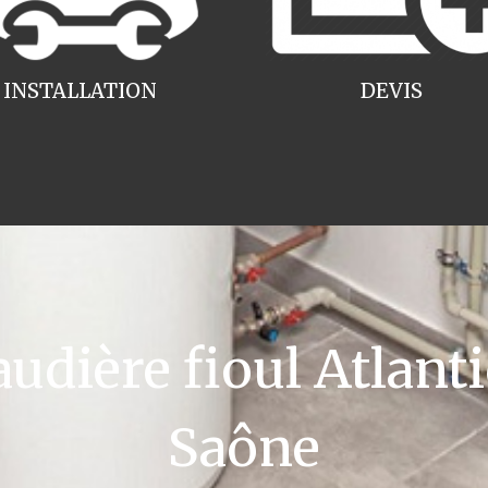
INSTALLATION
DEVIS
ière fioul Atlanti
Saône