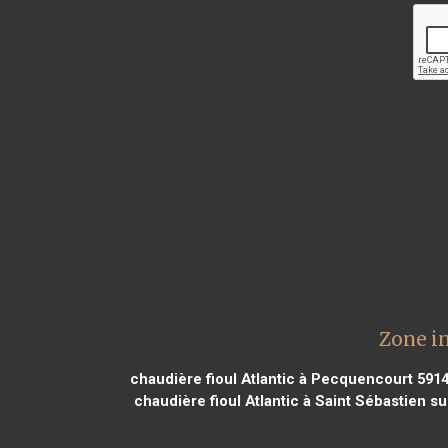
Zone in
chaudière fioul Atlantic à Pecquencourt 591
chaudière fioul Atlantic à Saint Sébastien su