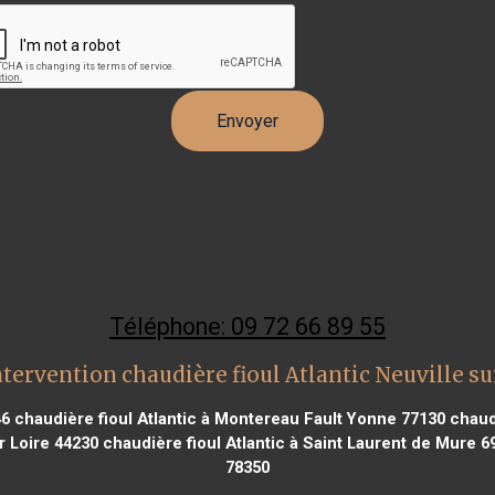
Téléphone: 09 72 66 89 55
tervention chaudière fioul Atlantic Neuville s
46
chaudière fioul Atlantic à Montereau Fault Yonne 77130
chaudi
r Loire 44230
chaudière fioul Atlantic à Saint Laurent de Mure 6
78350