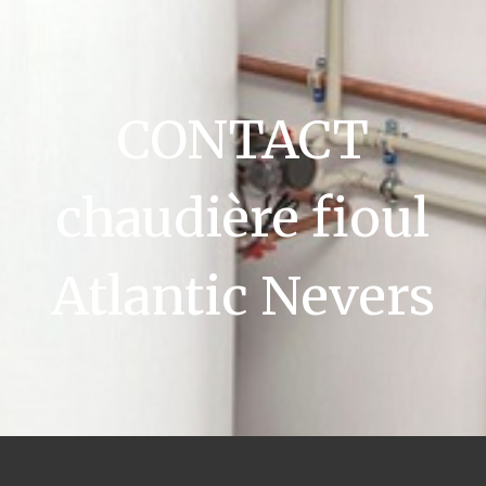
CONTACT
chaudière fioul
Atlantic Nevers