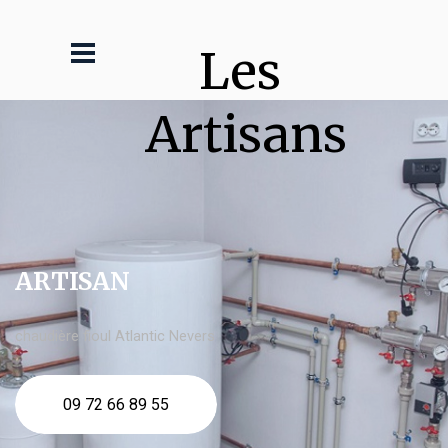
Les 
Artisans
ARTISAN
chaudière fioul Atlantic Nevers
09 72 66 89 55