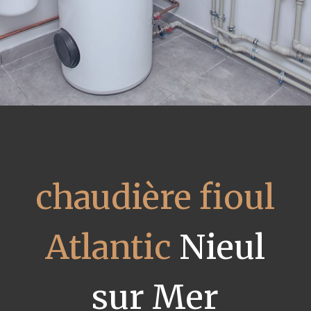
chaudière fioul
Atlantic
Nieul
sur Mer