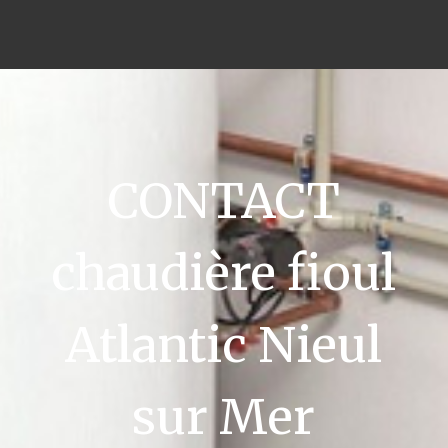
CONTACT
chaudière fioul
Atlantic Nieul
sur Mer