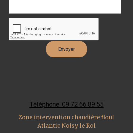
Téléphone: 09 72 66 89 55
Zone intervention chaudière fioul
Atlantic Noisy le Roi