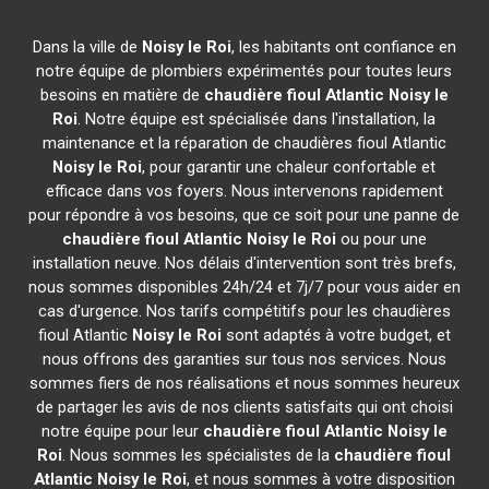
Dans la ville de
Noisy le Roi
, les habitants ont confiance en
notre équipe de plombiers expérimentés pour toutes leurs
besoins en matière de
chaudière fioul Atlantic
Noisy le
Roi
. Notre équipe est spécialisée dans l'installation, la
maintenance et la réparation de chaudières fioul Atlantic
Noisy le Roi
, pour garantir une chaleur confortable et
efficace dans vos foyers. Nous intervenons rapidement
pour répondre à vos besoins, que ce soit pour une panne de
chaudière fioul Atlantic
Noisy le Roi
ou pour une
installation neuve. Nos délais d'intervention sont très brefs,
nous sommes disponibles 24h/24 et 7j/7 pour vous aider en
cas d'urgence. Nos tarifs compétitifs pour les chaudières
fioul Atlantic
Noisy le Roi
sont adaptés à votre budget, et
nous offrons des garanties sur tous nos services. Nous
sommes fiers de nos réalisations et nous sommes heureux
de partager les avis de nos clients satisfaits qui ont choisi
notre équipe pour leur
chaudière fioul Atlantic
Noisy le
Roi
. Nous sommes les spécialistes de la
chaudière fioul
Atlantic
Noisy le Roi
, et nous sommes à votre disposition