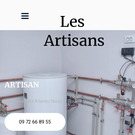
Les 
Artisans
ARTISAN
chaudière fioul Atlantic Noisy le Roi
09 72 66 89 55