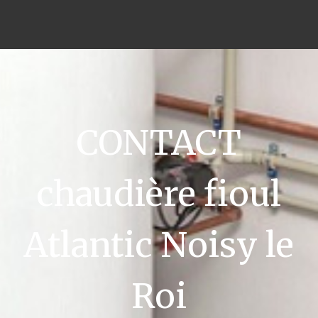
CONTACT
chaudière fioul
Atlantic Noisy le
Roi