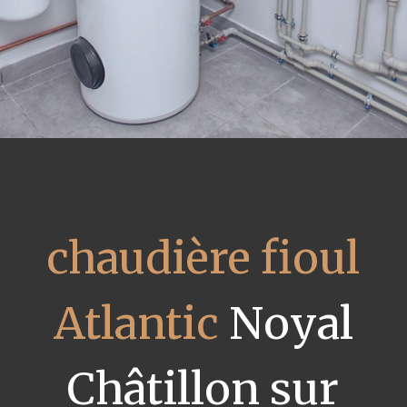
chaudière fioul
Atlantic
Noyal
Châtillon sur