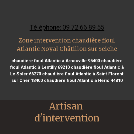
Téléphone: 09 72 66 89 55
Zone intervention chaudière fioul
Atlantic Noyal Châtillon sur Seiche
chaudière fioul Atlantic à Arnouville 95400
chaudière
fioul Atlantic à Lentilly 69210
chaudière fioul Atlantic à
Le Soler 66270
chaudière fioul Atlantic à Saint Florent
sur Cher 18400
chaudière fioul Atlantic à Héric 44810
Artisan 
d'intervention