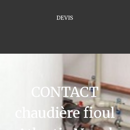
DEVIS
CONTACT
chaudière fioul