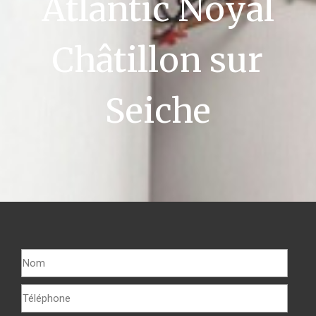
Atlantic Noyal
Châtillon sur
Seiche