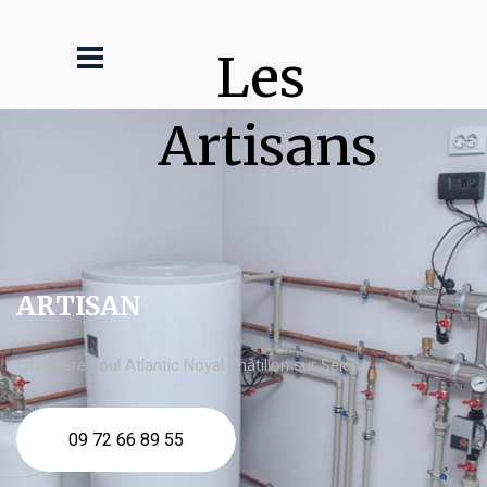
Les 
Artisans
ARTISAN
chaudière fioul Atlantic Noyal Châtillon sur Seiche
09 72 66 89 55