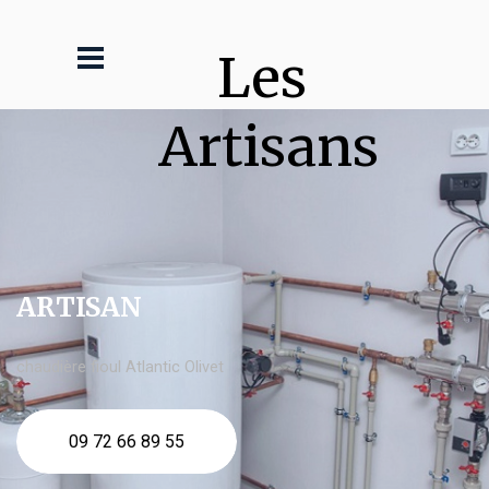
Les 
Artisans
ARTISAN
chaudière fioul Atlantic Olivet
09 72 66 89 55