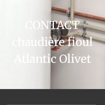
CONTACT
chaudière fioul
Atlantic Olivet