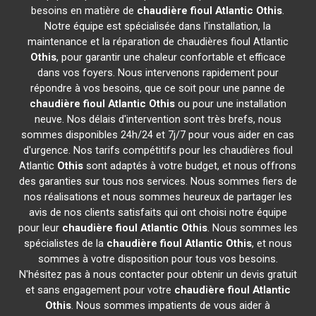
besoins en matière de
chaudière fioul Atlantic
Othis
.
Notre équipe est spécialisée dans l'installation, la
maintenance et la réparation de chaudières fioul Atlantic
Othis
, pour garantir une chaleur confortable et efficace
dans vos foyers. Nous intervenons rapidement pour
répondre à vos besoins, que ce soit pour une panne de
chaudière fioul Atlantic
Othis
ou pour une installation
neuve. Nos délais d'intervention sont très brefs, nous
sommes disponibles 24h/24 et 7j/7 pour vous aider en cas
d'urgence. Nos tarifs compétitifs pour les chaudières fioul
Atlantic
Othis
sont adaptés à votre budget, et nous offrons
des garanties sur tous nos services. Nous sommes fiers de
nos réalisations et nous sommes heureux de partager les
avis de nos clients satisfaits qui ont choisi notre équipe
pour leur
chaudière fioul Atlantic
Othis
. Nous sommes les
spécialistes de la
chaudière fioul Atlantic
Othis
, et nous
sommes à votre disposition pour tous vos besoins.
N'hésitez pas à nous contacter pour obtenir un devis gratuit
et sans engagement pour votre
chaudière fioul Atlantic
Othis
. Nous sommes impatients de vous aider à