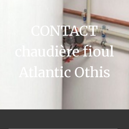
CONTACT
chaudière fioul
Atlantic Othis