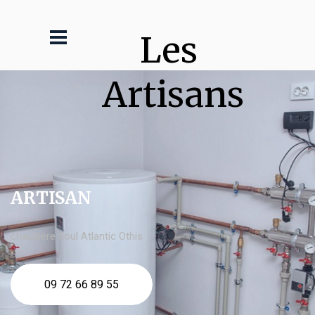
Les 
Artisans
ARTISAN
chaudière fioul Atlantic Othis
09 72 66 89 55