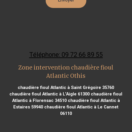
Téléphone: 09 72 66 89 55
Zone intervention chaudière fioul
Atlantic Othis
chaudière fioul Atlantic à Saint Grégoire 35760
chaudière fioul Atlantic à L'Aigle 61300
chaudière fioul
Atlantic à Florensac 34510
chaudière fioul Atlantic à
Estaires 59940
chaudière fioul Atlantic à Le Cannet
06110