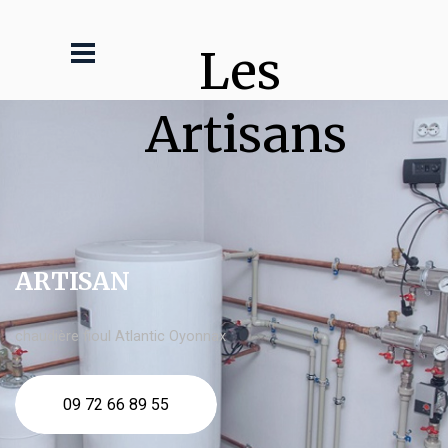
Les 
Artisans
ARTISAN
chaudière fioul Atlantic Oyonnax
09 72 66 89 55