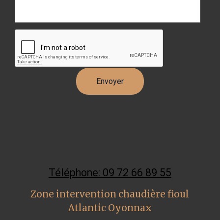
Téléphone: 09 72 66 89 55
Zone intervention chaudière fioul
Atlantic Oyonnax