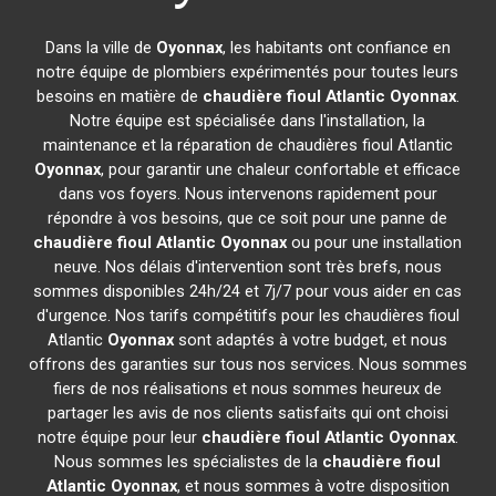
Dans la ville de
Oyonnax
, les habitants ont confiance en
notre équipe de plombiers expérimentés pour toutes leurs
besoins en matière de
chaudière fioul Atlantic
Oyonnax
.
Notre équipe est spécialisée dans l'installation, la
maintenance et la réparation de chaudières fioul Atlantic
Oyonnax
, pour garantir une chaleur confortable et efficace
dans vos foyers. Nous intervenons rapidement pour
répondre à vos besoins, que ce soit pour une panne de
chaudière fioul Atlantic
Oyonnax
ou pour une installation
neuve. Nos délais d'intervention sont très brefs, nous
sommes disponibles 24h/24 et 7j/7 pour vous aider en cas
d'urgence. Nos tarifs compétitifs pour les chaudières fioul
Atlantic
Oyonnax
sont adaptés à votre budget, et nous
offrons des garanties sur tous nos services. Nous sommes
fiers de nos réalisations et nous sommes heureux de
partager les avis de nos clients satisfaits qui ont choisi
notre équipe pour leur
chaudière fioul Atlantic
Oyonnax
.
Nous sommes les spécialistes de la
chaudière fioul
Atlantic
Oyonnax
, et nous sommes à votre disposition