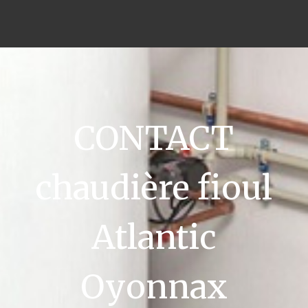
CONTACT
chaudière fioul
Atlantic
Oyonnax