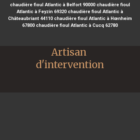
chaudière fioul Atlantic à Belfort 90000
chaudière fioul
Atlantic à Feyzin 69320
chaudière fioul Atlantic à
Châteaubriant 44110
chaudière fioul Atlantic à Hœnheim
67800
chaudière fioul Atlantic à Cucq 62780
Artisan 
d'intervention