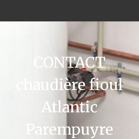
CONTACT
chaudière fioul
Atlantic
Parempuyre