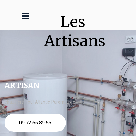
Les 
Artisans
ARTISAN
chaudière fioul Atlantic Parempuyre
09 72 66 89 55