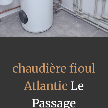
chaudière fioul
Atlantic
Le
Passage