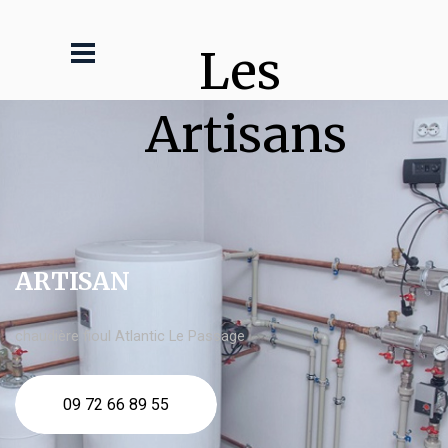
Les 
Artisans
ARTISAN
chaudière fioul Atlantic Le Passage
09 72 66 89 55