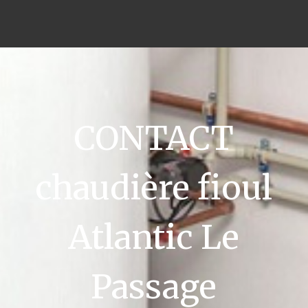
CONTACT
chaudière fioul
Atlantic Le
Passage