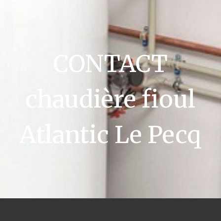
CONTACT
chaudière fioul
Atlantic Le Pecq