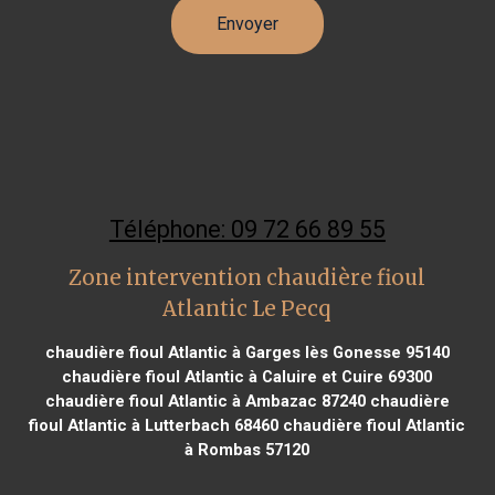
Téléphone: 09 72 66 89 55
Zone intervention chaudière fioul
Atlantic Le Pecq
chaudière fioul Atlantic à Garges lès Gonesse 95140
chaudière fioul Atlantic à Caluire et Cuire 69300
chaudière fioul Atlantic à Ambazac 87240
chaudière
fioul Atlantic à Lutterbach 68460
chaudière fioul Atlantic
à Rombas 57120