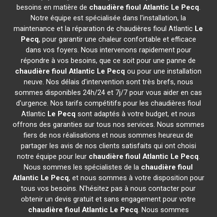
besoins en matière de
chaudière fioul Atlantic
Le Pecq
.
Notre équipe est spécialisée dans l'installation, la
maintenance et la réparation de chaudières fioul Atlantic
Le
Pecq
, pour garantir une chaleur confortable et efficace
dans vos foyers. Nous intervenons rapidement pour
répondre à vos besoins, que ce soit pour une panne de
chaudière fioul Atlantic
Le Pecq
ou pour une installation
neuve. Nos délais d'intervention sont très brefs, nous
sommes disponibles 24h/24 et 7j/7 pour vous aider en cas
d'urgence. Nos tarifs compétitifs pour les chaudières fioul
Atlantic
Le Pecq
sont adaptés à votre budget, et nous
offrons des garanties sur tous nos services. Nous sommes
fiers de nos réalisations et nous sommes heureux de
partager les avis de nos clients satisfaits qui ont choisi
notre équipe pour leur
chaudière fioul Atlantic
Le Pecq
.
Nous sommes les spécialistes de la
chaudière fioul
Atlantic
Le Pecq
, et nous sommes à votre disposition pour
tous vos besoins. N'hésitez pas à nous contacter pour
obtenir un devis gratuit et sans engagement pour votre
chaudière fioul Atlantic
Le Pecq
. Nous sommes