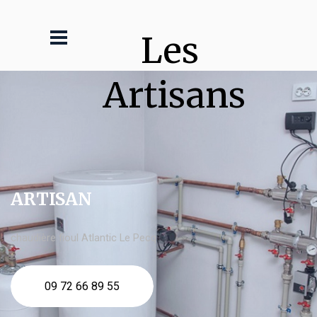
Les 
Artisans
ARTISAN
chaudière fioul Atlantic Le Pecq
09 72 66 89 55