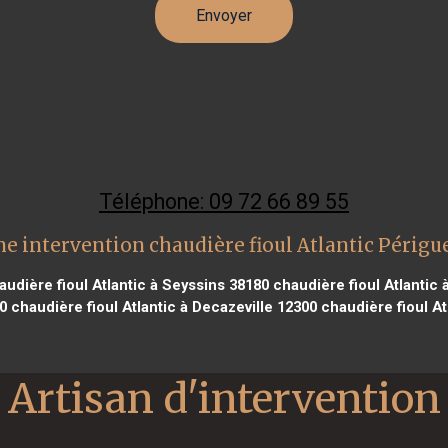
Téléphone: 09 72 66 89 55
e intervention chaudière fioul Atlantic Périg
udière fioul Atlantic à Seyssins 38180
chaudière fioul Atlantic
0
chaudière fioul Atlantic à Decazeville 12300
chaudière fioul At
Artisan d'intervention