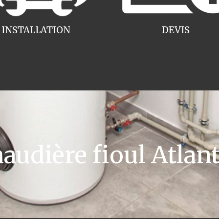
INSTALLATION
DEVIS
udière fioul Atlant