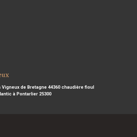
ueux
 à Vigneux de Bretagne 44360
chaudière fioul
lantic à Pontarlier 25300