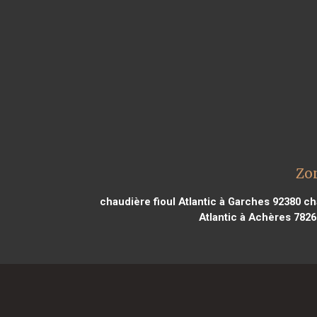
Zon
chaudière fioul Atlantic à Garches 92380
cha
Atlantic à Achères 7826