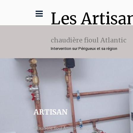
Les Artisa
chaudière fioul Atlantic
Intervention sur Périgueux et sa région
ARTISAN
chaudière fioul Atlantic Périgueux