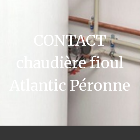
CONTACT
chaudière fioul
Atlantic Péronne