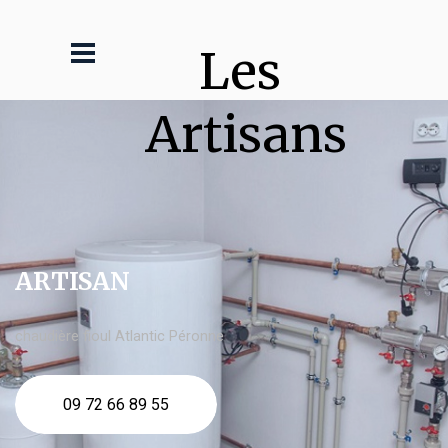
Les 
Artisans
ARTISAN
chaudière fioul Atlantic Péronne
09 72 66 89 55