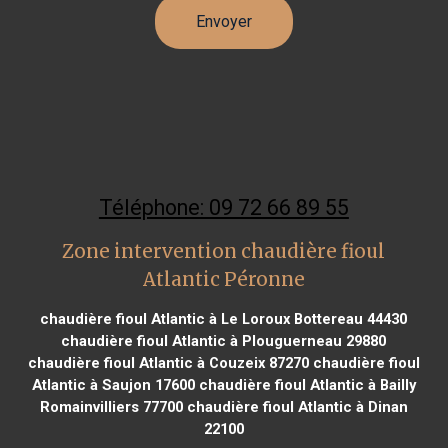
Téléphone: 09 72 66 89 55
Zone intervention chaudière fioul
Atlantic Péronne
chaudière fioul Atlantic à Le Loroux Bottereau 44430
chaudière fioul Atlantic à Plouguerneau 29880
chaudière fioul Atlantic à Couzeix 87270
chaudière fioul
Atlantic à Saujon 17600
chaudière fioul Atlantic à Bailly
Romainvilliers 77700
chaudière fioul Atlantic à Dinan
22100