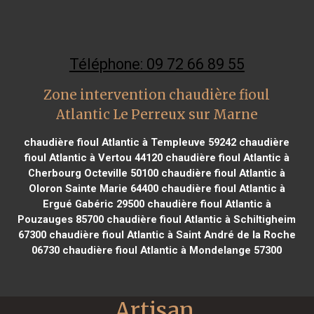
Téléphone: 09 72 66 89 55
Zone intervention chaudière fioul
Atlantic Le Perreux sur Marne
chaudière fioul Atlantic à Templeuve 59242
chaudière
fioul Atlantic à Vertou 44120
chaudière fioul Atlantic à
Cherbourg Octeville 50100
chaudière fioul Atlantic à
Oloron Sainte Marie 64400
chaudière fioul Atlantic à
Ergué Gabéric 29500
chaudière fioul Atlantic à
Pouzauges 85700
chaudière fioul Atlantic à Schiltigheim
67300
chaudière fioul Atlantic à Saint André de la Roche
06730
chaudière fioul Atlantic à Mondelange 57300
Artisan 