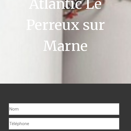
Atlantic Le
Perreux sur
Marne