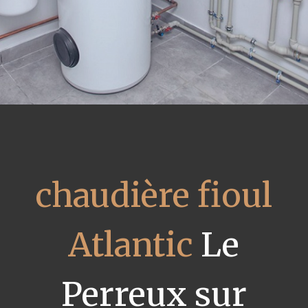
chaudière fioul
Atlantic
Le
Perreux sur