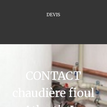
DEVIS
CONTACT
chaudière fioul