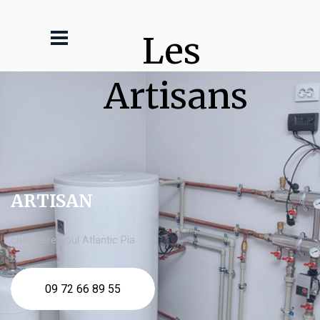
Les 
Artisans
ARTISAN
chaudière fioul Atlantic Pia
09 72 66 89 55