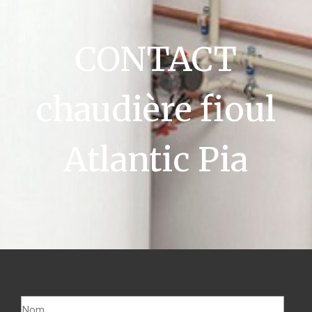
CONTACT
chaudière fioul
Atlantic Pia