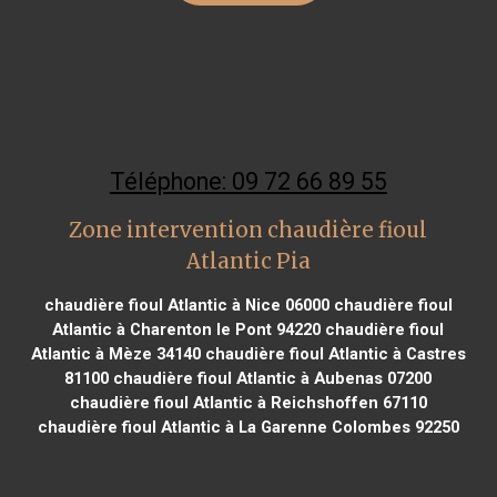
Téléphone: 09 72 66 89 55
Zone intervention chaudière fioul
Atlantic Pia
chaudière fioul Atlantic à Nice 06000
chaudière fioul
Atlantic à Charenton le Pont 94220
chaudière fioul
Atlantic à Mèze 34140
chaudière fioul Atlantic à Castres
81100
chaudière fioul Atlantic à Aubenas 07200
chaudière fioul Atlantic à Reichshoffen 67110
chaudière fioul Atlantic à La Garenne Colombes 92250