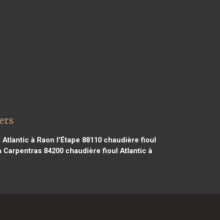
ers
 Atlantic à Raon l'Étape 88110
chaudière fioul
 à Carpentras 84200
chaudière fioul Atlantic à