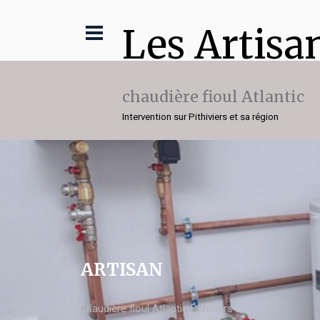
Les Artisa
chaudière fioul Atlantic
Intervention sur Pithiviers et sa région
ARTISAN
chaudière fioul Atlantic Pithiviers