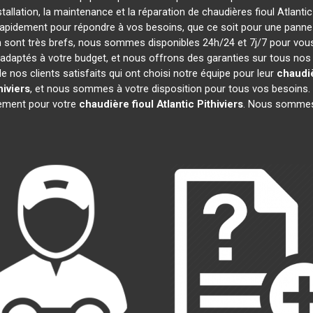
stallation, la maintenance et la réparation de chaudières fioul Atlanti
 rapidement pour répondre à vos besoins, que ce soit pour une pann
ion sont très brefs, nous sommes disponibles 24h/24 et 7j/7 pour vous
adaptés à votre budget, et nous offrons des garanties sur tous nos
nos clients satisfaits qui ont choisi notre équipe pour leur
chaudiè
hiviers
, et nous sommes à votre disposition pour tous vos besoins. 
gement pour votre
chaudière fioul Atlantic
Pithiviers
. Nous sommes 