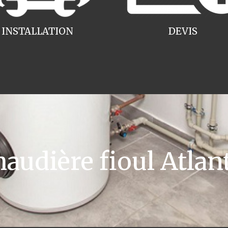
INSTALLATION
DEVIS
dière fioul Atlant