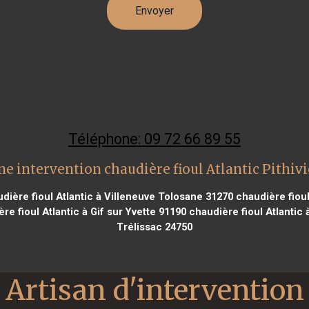
Téléphone: 09 72 66 89 55
ne intervention chaudière fioul Atlantic Pithivi
dière fioul Atlantic à Villeneuve Tolosane 31270
chaudière fioul
re fioul Atlantic à Gif sur Yvette 91190
chaudière fioul Atlantic
Trélissac 24750
Artisan d'intervention