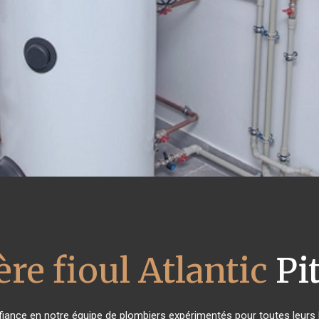
re fioul Atlantic
Pit
nfiance en notre équipe de plombiers expérimentés pour toutes leur