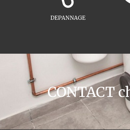
DEPANNAGE
CONTACT chau