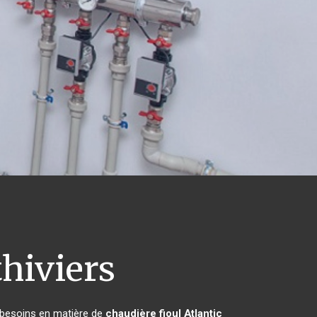
hiviers
s besoins en matière de
chaudière fioul Atlantic