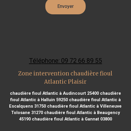
Téléphone: 09 72 66 89 55
Zone intervention chaudière fioul
Atlantic Plaisir
chaudière fioul Atlantic à Audincourt 25400
chaudière
fioul Atlantic à Halluin 59250
chaudière fioul Atlantic à
Escalquens 31750
chaudière fioul Atlantic à Villeneuve
Tolosane 31270
chaudière fioul Atlantic à Beaugency
45190
chaudière fioul Atlantic à Gannat 03800