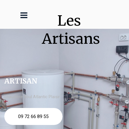
Les 
Artisans
ARTISAN
chaudière fioul Atlantic Plaisir
09 72 66 89 55