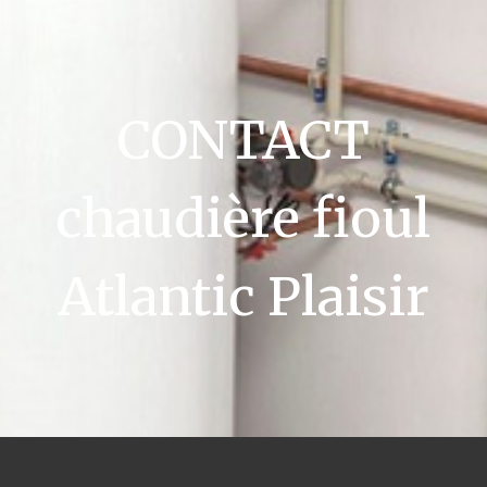
CONTACT
chaudière fioul
Atlantic Plaisir