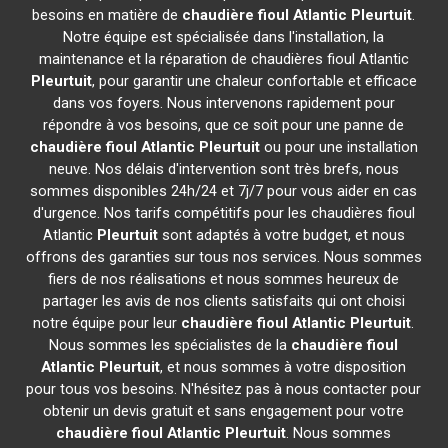
besoins en matière de
chaudière fioul Atlantic
Pleurtuit
.
Notre équipe est spécialisée dans l'installation, la
maintenance et la réparation de chaudières fioul Atlantic
Pleurtuit
, pour garantir une chaleur confortable et efficace
dans vos foyers. Nous intervenons rapidement pour
répondre à vos besoins, que ce soit pour une panne de
chaudière fioul Atlantic
Pleurtuit
ou pour une installation
neuve. Nos délais d'intervention sont très brefs, nous
sommes disponibles 24h/24 et 7j/7 pour vous aider en cas
d'urgence. Nos tarifs compétitifs pour les chaudières fioul
Atlantic
Pleurtuit
sont adaptés à votre budget, et nous
offrons des garanties sur tous nos services. Nous sommes
fiers de nos réalisations et nous sommes heureux de
partager les avis de nos clients satisfaits qui ont choisi
notre équipe pour leur
chaudière fioul Atlantic
Pleurtuit
.
Nous sommes les spécialistes de la
chaudière fioul
Atlantic
Pleurtuit
, et nous sommes à votre disposition
pour tous vos besoins. N'hésitez pas à nous contacter pour
obtenir un devis gratuit et sans engagement pour votre
chaudière fioul Atlantic
Pleurtuit
. Nous sommes