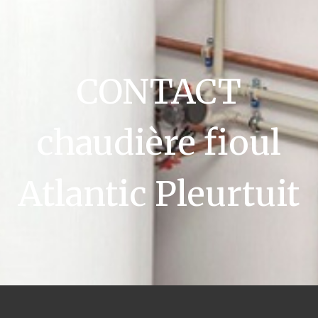
CONTACT
chaudière fioul
Atlantic Pleurtuit