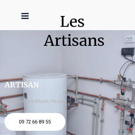
Les 
Artisans
ARTISAN
chaudière fioul Atlantic Pleurtuit
09 72 66 89 55