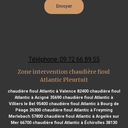
Téléphone: 09 72 66 89 55
Zone intervention chaudière fioul
Atlantic Pleurtuit
chaudière fioul Atlantic à Valence 82400
chaudière fioul
Atlantic à Acigné 35690
chaudière fioul Atlantic à
Villiers le Bel 95400
chaudière fioul Atlantic à Bourg de
Péage 26300
chaudière fioul Atlantic à Freyming
Merlebach 57800
chaudière fioul Atlantic à Argelès sur
Mer 66700
chaudière fioul Atlantic à Échirolles 38130