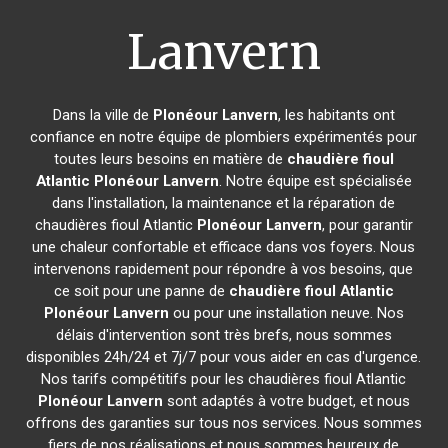
Lanvern
Dans la ville de
Plonéour Lanvern
, les habitants ont
confiance en notre équipe de plombiers expérimentés pour
toutes leurs besoins en matière de
chaudière fioul
Atlantic
Plonéour Lanvern
. Notre équipe est spécialisée
dans l'installation, la maintenance et la réparation de
chaudières fioul Atlantic
Plonéour Lanvern
, pour garantir
une chaleur confortable et efficace dans vos foyers. Nous
intervenons rapidement pour répondre à vos besoins, que
ce soit pour une panne de
chaudière fioul Atlantic
Plonéour Lanvern
ou pour une installation neuve. Nos
délais d'intervention sont très brefs, nous sommes
disponibles 24h/24 et 7j/7 pour vous aider en cas d'urgence.
Nos tarifs compétitifs pour les chaudières fioul Atlantic
Plonéour Lanvern
sont adaptés à votre budget, et nous
offrons des garanties sur tous nos services. Nous sommes
fiers de nos réalisations et nous sommes heureux de