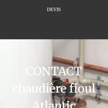
DEVIS
CONTACT
chaudière fioul
Atlantic