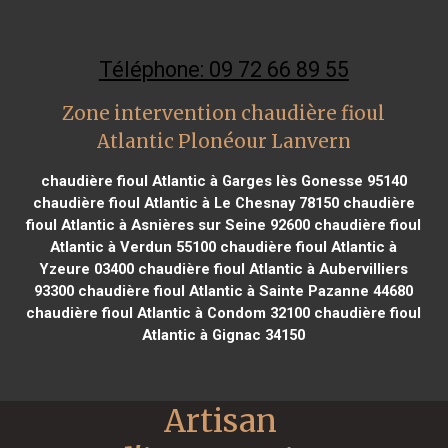
Téléphone: 09 72 66 89 55
Zone intervention chaudière fioul
Atlantic Plonéour Lanvern
chaudière fioul Atlantic à Garges lès Gonesse 95140
chaudière fioul Atlantic à Le Chesnay 78150
chaudière
fioul Atlantic à Asnières sur Seine 92600
chaudière fioul
Atlantic à Verdun 55100
chaudière fioul Atlantic à
Yzeure 03400
chaudière fioul Atlantic à Aubervilliers
93300
chaudière fioul Atlantic à Sainte Pazanne 44680
chaudière fioul Atlantic à Condom 32100
chaudière fioul
Atlantic à Gignac 34150
Artisan 