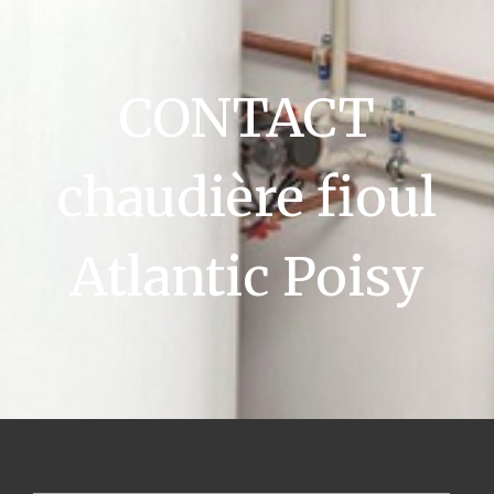
CONTACT
chaudière fioul
Atlantic Poisy