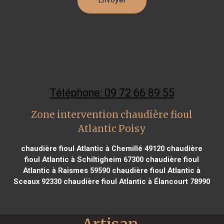
Téléphone: 09 72 66 89 55
Zone intervention chaudière fioul
Atlantic Poisy
chaudière fioul Atlantic à Chemillé 49120
chaudière
fioul Atlantic à Schiltigheim 67300
chaudière fioul
Atlantic à Raismes 59590
chaudière fioul Atlantic à
Sceaux 92330
chaudière fioul Atlantic à Élancourt 78990