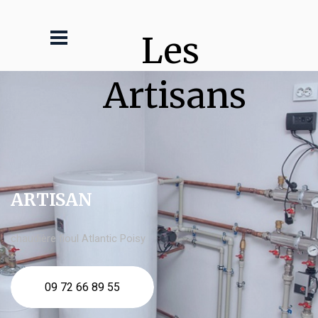
Les 
Artisans
ARTISAN
chaudière fioul Atlantic Poisy
09 72 66 89 55