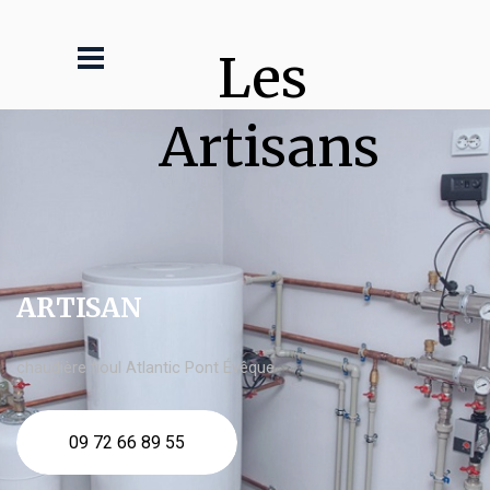
Les 
Artisans
ARTISAN
chaudière fioul Atlantic Pont Évêque
09 72 66 89 55