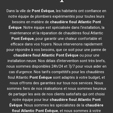
Dans la ville de
Pont Évêque
, les habitants ont confiance en
notre équipe de plombiers expérimentés pour toutes leurs
besoins en matière de
chaudière fioul Atlantic
Pont
Évêque
. Notre équipe est spécialisée dans l'installation, la
maintenance et la réparation de chaudières fioul Atlantic
Pont Évêque
, pour garantir une chaleur confortable et
efficace dans vos foyers. Nous intervenons rapidement
pour répondre à vos besoins, que ce soit pour une panne de
chaudière fioul Atlantic
Pont Évêque
ou pour une
installation neuve. Nos délais d'intervention sont très brefs,
nous sommes disponibles 24h/24 et 7j/7 pour vous aider en
cas d'urgence. Nos tarifs compétitifs pour les chaudières
fioul Atlantic
Pont Évêque
sont adaptés à votre budget, et
nous offrons des garanties sur tous nos services. Nous
sommes fiers de nos réalisations et nous sommes heureux
de partager les avis de nos clients satisfaits qui ont choisi
notre équipe pour leur
chaudière fioul Atlantic
Pont
Évêque
. Nous sommes les spécialistes de la
chaudière
fioul Atlantic
Pont Évêque
, et nous sommes à votre