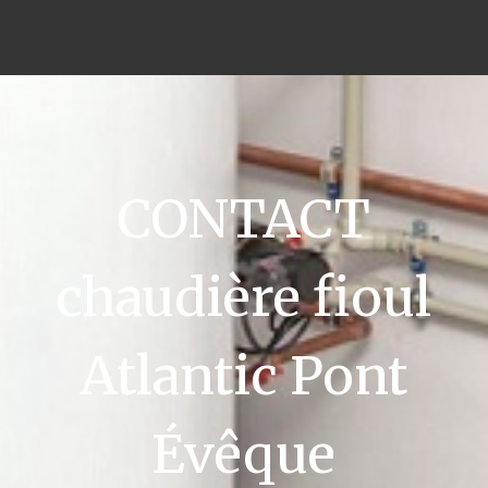
CONTACT
chaudière fioul
Atlantic Pont
Évêque