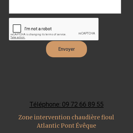
Téléphone: 09 72 66 89 55
Zone intervention chaudière fioul
Atlantic Pont Évêque