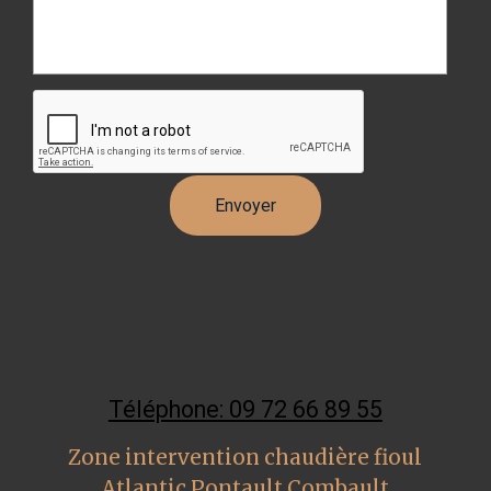
Téléphone: 09 72 66 89 55
Zone intervention chaudière fioul
Atlantic Pontault Combault