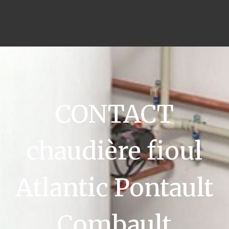
CONTACT
chaudière fioul
Atlantic Pontault
Combault