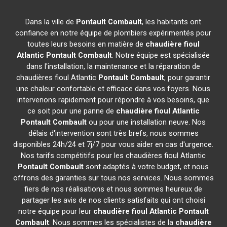
Dans la ville de
Pontault Combault
, les habitants ont
confiance en notre équipe de plombiers expérimentés pour
toutes leurs besoins en matière de
chaudière fioul
Atlantic
Pontault Combault
. Notre équipe est spécialisée
dans l'installation, la maintenance et la réparation de
chaudières fioul Atlantic
Pontault Combault
, pour garantir
une chaleur confortable et efficace dans vos foyers. Nous
intervenons rapidement pour répondre à vos besoins, que
ce soit pour une panne de
chaudière fioul Atlantic
Pontault Combault
ou pour une installation neuve. Nos
délais d'intervention sont très brefs, nous sommes
disponibles 24h/24 et 7j/7 pour vous aider en cas d'urgence.
Nos tarifs compétitifs pour les chaudières fioul Atlantic
Pontault Combault
sont adaptés à votre budget, et nous
offrons des garanties sur tous nos services. Nous sommes
fiers de nos réalisations et nous sommes heureux de
partager les avis de nos clients satisfaits qui ont choisi
notre équipe pour leur
chaudière fioul Atlantic
Pontault
Combault
. Nous sommes les spécialistes de la
chaudière