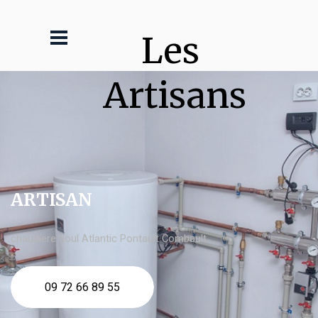
Les 
Artisans
ARTISAN
chaudière fioul Atlantic Pontault Combault
09 72 66 89 55