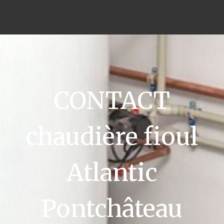
CONTACT
chaudière fioul
Atlantic
Pontchâteau