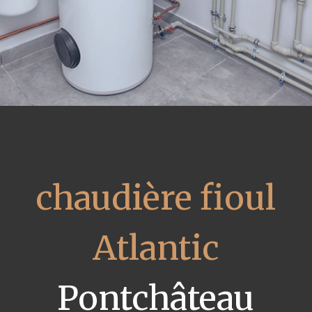
chaudière fioul
Atlantic
Pontchâteau