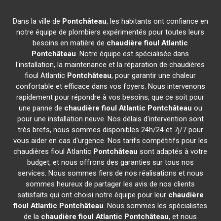
Dans la ville de
Pontchâteau
, les habitants ont confiance en
notre équipe de plombiers expérimentés pour toutes leurs
besoins en matière de
chaudière fioul Atlantic
Pontchâteau
. Notre équipe est spécialisée dans
l'installation, la maintenance et la réparation de chaudières
fioul Atlantic
Pontchâteau
, pour garantir une chaleur
confortable et efficace dans vos foyers. Nous intervenons
rapidement pour répondre à vos besoins, que ce soit pour
une panne de
chaudière fioul Atlantic
Pontchâteau
ou
pour une installation neuve. Nos délais d'intervention sont
très brefs, nous sommes disponibles 24h/24 et 7j/7 pour
vous aider en cas d'urgence. Nos tarifs compétitifs pour les
chaudières fioul Atlantic
Pontchâteau
sont adaptés à votre
budget, et nous offrons des garanties sur tous nos
services. Nous sommes fiers de nos réalisations et nous
sommes heureux de partager les avis de nos clients
satisfaits qui ont choisi notre équipe pour leur
chaudière
fioul Atlantic
Pontchâteau
. Nous sommes les spécialistes
de la
chaudière fioul Atlantic
Pontchâteau
, et nous