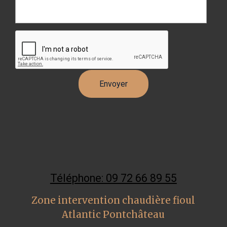
Téléphone: 09 72 66 89 55
Zone intervention chaudière fioul
Atlantic Pontchâteau