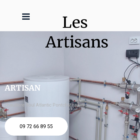
Les 
Artisans
ARTISAN
chaudière fioul Atlantic Pontchâteau
09 72 66 89 55