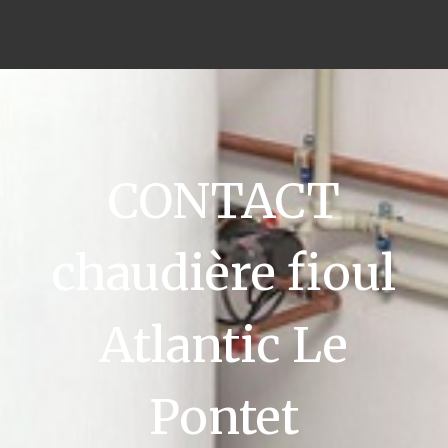
CONTACT
chaudière fioul
Atlantic Le
Pontet