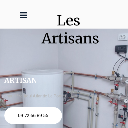
Les 
Artisans
ARTISAN
chaudière fioul Atlantic Le Pontet
09 72 66 89 55