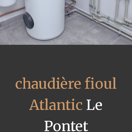
chaudière fioul
Atlantic
Le
Pontet