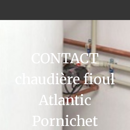
CONTACT
chaudière fioul
Atlantic
Pornichet