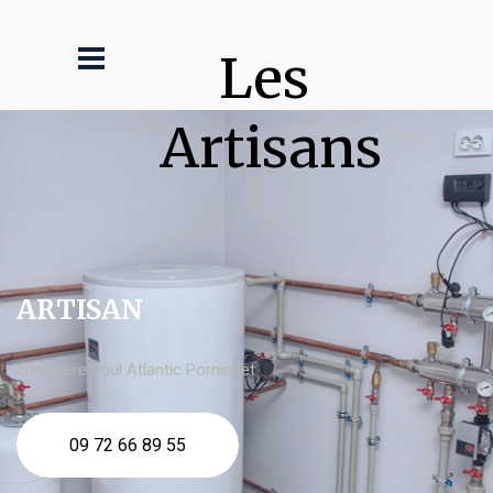
Les 
Artisans
ARTISAN
chaudière fioul Atlantic Pornichet
09 72 66 89 55