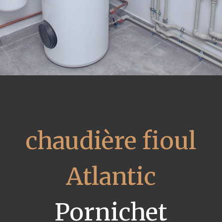
chaudière fioul
Atlantic
Pornichet