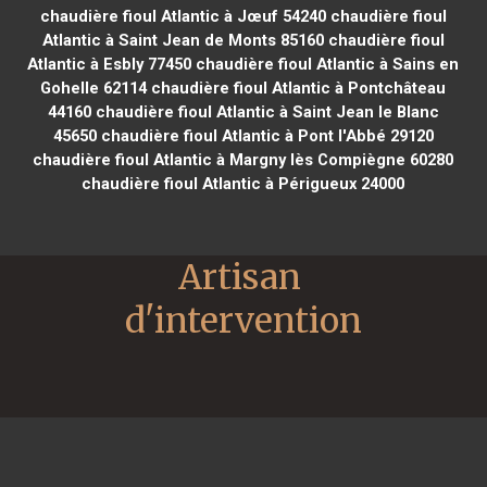
chaudière fioul Atlantic à Jœuf 54240
chaudière fioul
Atlantic à Saint Jean de Monts 85160
chaudière fioul
Atlantic à Esbly 77450
chaudière fioul Atlantic à Sains en
Gohelle 62114
chaudière fioul Atlantic à Pontchâteau
44160
chaudière fioul Atlantic à Saint Jean le Blanc
45650
chaudière fioul Atlantic à Pont l'Abbé 29120
chaudière fioul Atlantic à Margny lès Compiègne 60280
chaudière fioul Atlantic à Périgueux 24000
Artisan 
d'intervention