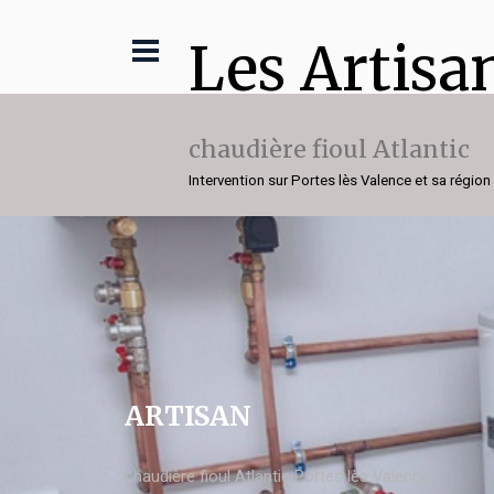
Les Artisa
chaudière fioul Atlantic
Intervention sur Portes lès Valence et sa région
ARTISAN
chaudière fioul Atlantic Portes lès Valence