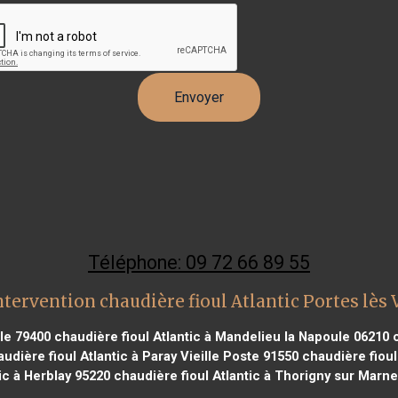
Téléphone: 09 72 66 89 55
tervention chaudière fioul Atlantic Portes lès
ole 79400
chaudière fioul Atlantic à Mandelieu la Napoule 06210
c
udière fioul Atlantic à Paray Vieille Poste 91550
chaudière fioul
ic à Herblay 95220
chaudière fioul Atlantic à Thorigny sur Marn