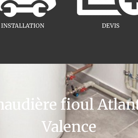
INSTALLATION
DEVIS
dière fioul Atlant
Valence