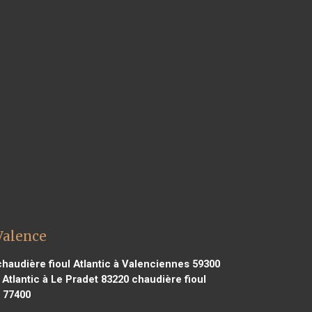
 Valence
haudière fioul Atlantic à Valenciennes 59300
 Atlantic à Le Pradet 83220
chaudière fioul
e 77400