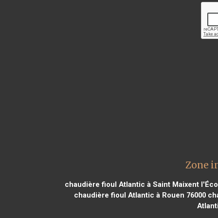
Zone in
chaudière fioul Atlantic à Saint Maixent l'Éc
chaudière fioul Atlantic à Rouen 76000
cha
Atlant