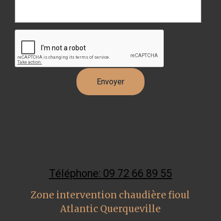
Téléphone: 09 72 66 89 55
Zone intervention chaudière fioul
Atlantic Querqueville