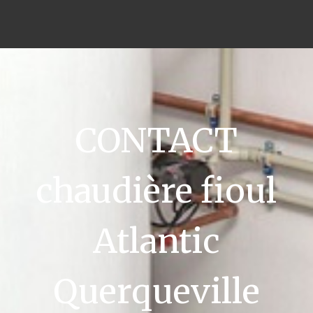
CONTACT
chaudière fioul
Atlantic
Querqueville