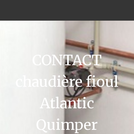
CONTACT
chaudière fioul
Atlantic
Quimper