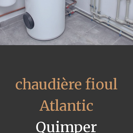
chaudière fioul
Atlantic
Quimper