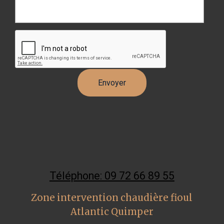
Téléphone: 09 72 66 89 55
Zone intervention chaudière fioul
Atlantic Quimper