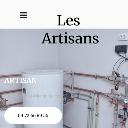
Les 
Artisans
ARTISAN
chaudière fioul Atlantic Quimper
09 72 66 89 55