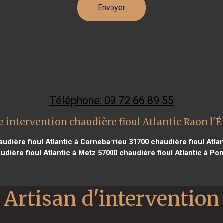
Téléphone: 09 72 66 89 55
 intervention chaudière fioul Atlantic Raon l'
udière fioul Atlantic à Cornebarrieu 31700
chaudière fioul Atla
udière fioul Atlantic à Metz 57000
chaudière fioul Atlantic à P
Artisan d'intervention