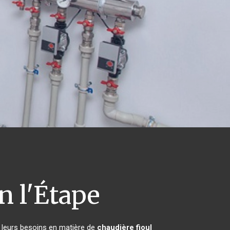
 l'Étape
s leurs besoins en matière de
chaudière fioul