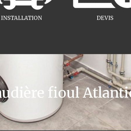
INSTALLATION
DEVIS
ière fioul Atlanti