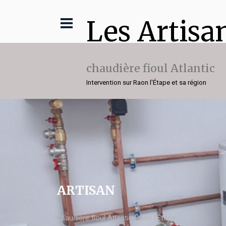
Les Artisa
chaudière fioul Atlantic
Intervention sur Raon l'Étape et sa région
ARTISAN
chaudière fioul Atlantic Raon l'Étape