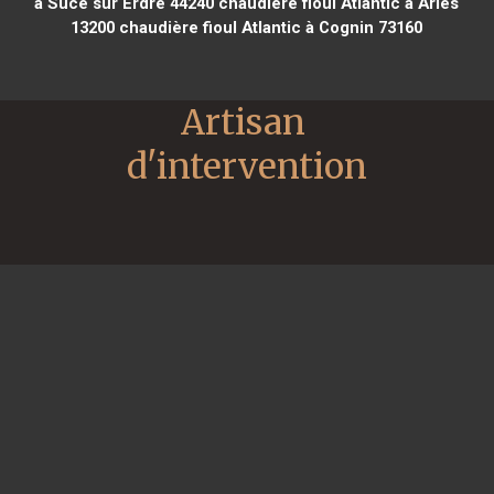
à Sucé sur Erdre 44240
chaudière fioul Atlantic à Arles
13200
chaudière fioul Atlantic à Cognin 73160
Artisan 
d'intervention