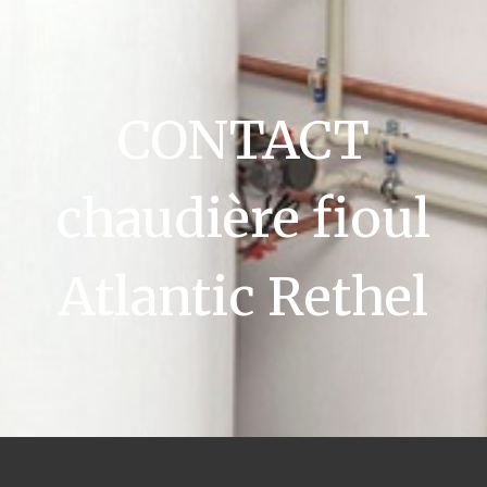
CONTACT
chaudière fioul
Atlantic Rethel