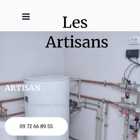
Les 
Artisans
ARTISAN
chaudière fioul Atlantic Rethel
09 72 66 89 55