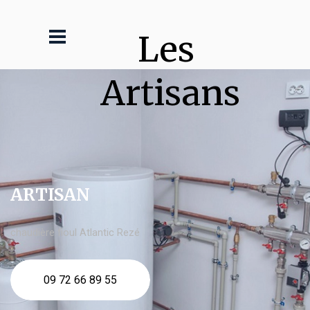
Les 
Artisans
ARTISAN
chaudière fioul Atlantic Rezé
09 72 66 89 55