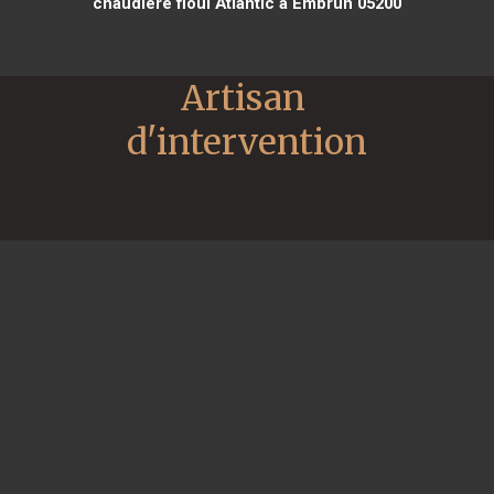
chaudière fioul Atlantic à Embrun 05200
Artisan 
d'intervention