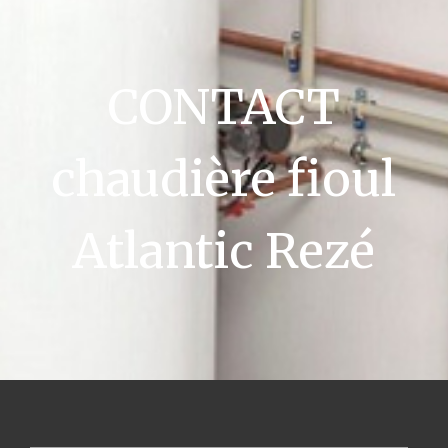
CONTACT
chaudière fioul
Atlantic Rezé