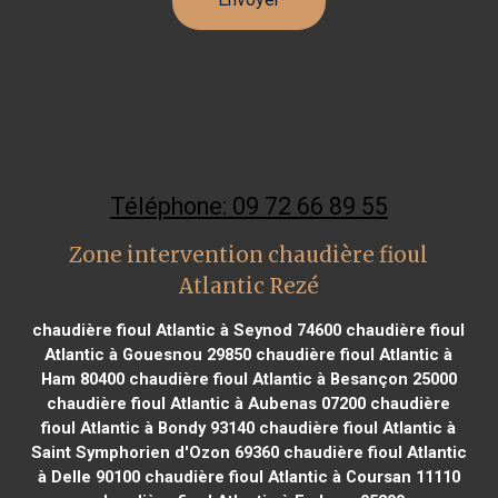
Téléphone: 09 72 66 89 55
Zone intervention chaudière fioul
Atlantic Rezé
chaudière fioul Atlantic à Seynod 74600
chaudière fioul
Atlantic à Gouesnou 29850
chaudière fioul Atlantic à
Ham 80400
chaudière fioul Atlantic à Besançon 25000
chaudière fioul Atlantic à Aubenas 07200
chaudière
fioul Atlantic à Bondy 93140
chaudière fioul Atlantic à
Saint Symphorien d'Ozon 69360
chaudière fioul Atlantic
à Delle 90100
chaudière fioul Atlantic à Coursan 11110