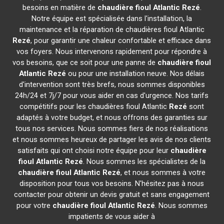
besoins en matière de
chaudière fioul Atlantic
Rezé
.
Notre équipe est spécialisée dans l'installation, la
maintenance et la réparation de chaudières fioul Atlantic
Rezé
, pour garantir une chaleur confortable et efficace dans
vos foyers. Nous intervenons rapidement pour répondre à
vos besoins, que ce soit pour une panne de
chaudière fioul
Atlantic
Rezé
ou pour une installation neuve. Nos délais
d'intervention sont très brefs, nous sommes disponibles
24h/24 et 7j/7 pour vous aider en cas d'urgence. Nos tarifs
compétitifs pour les chaudières fioul Atlantic
Rezé
sont
adaptés à votre budget, et nous offrons des garanties sur
tous nos services. Nous sommes fiers de nos réalisations
et nous sommes heureux de partager les avis de nos clients
satisfaits qui ont choisi notre équipe pour leur
chaudière
fioul Atlantic
Rezé
. Nous sommes les spécialistes de la
chaudière fioul Atlantic
Rezé
, et nous sommes à votre
disposition pour tous vos besoins. N'hésitez pas à nous
contacter pour obtenir un devis gratuit et sans engagement
pour votre
chaudière fioul Atlantic
Rezé
. Nous sommes
impatients de vous aider à