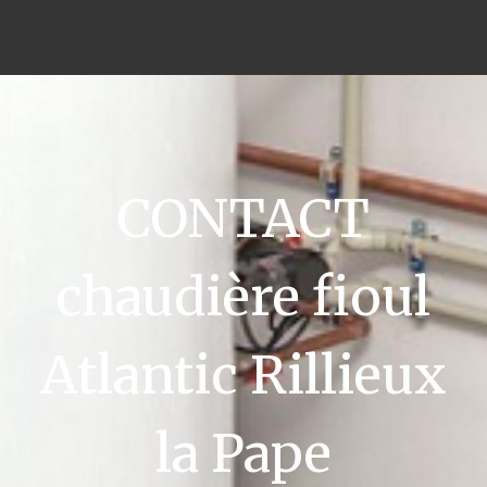
CONTACT
chaudière fioul
Atlantic Rillieux
la Pape