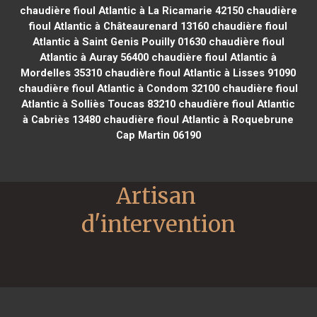
chaudière fioul Atlantic à La Ricamarie 42150
chaudière
fioul Atlantic à Châteaurenard 13160
chaudière fioul
Atlantic à Saint Genis Pouilly 01630
chaudière fioul
Atlantic à Auray 56400
chaudière fioul Atlantic à
Mordelles 35310
chaudière fioul Atlantic à Lisses 91090
chaudière fioul Atlantic à Condom 32100
chaudière fioul
Atlantic à Solliès Toucas 83210
chaudière fioul Atlantic
à Cabriès 13480
chaudière fioul Atlantic à Roquebrune
Cap Martin 06190
Artisan 
d'intervention