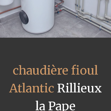
chaudière fioul
Atlantic
Rillieux
la Pape