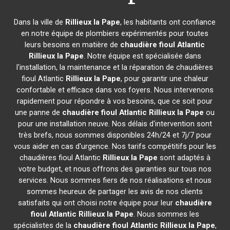
Dans la ville de
Rillieux la Pape
, les habitants ont confiance
en notre équipe de plombiers expérimentés pour toutes
leurs besoins en matière de
chaudière fioul Atlantic
Rillieux la Pape
. Notre équipe est spécialisée dans
l'installation, la maintenance et la réparation de chaudières
fioul Atlantic
Rillieux la Pape
, pour garantir une chaleur
confortable et efficace dans vos foyers. Nous intervenons
rapidement pour répondre à vos besoins, que ce soit pour
une panne de
chaudière fioul Atlantic
Rillieux la Pape
ou
pour une installation neuve. Nos délais d'intervention sont
très brefs, nous sommes disponibles 24h/24 et 7j/7 pour
vous aider en cas d'urgence. Nos tarifs compétitifs pour les
chaudières fioul Atlantic
Rillieux la Pape
sont adaptés à
votre budget, et nous offrons des garanties sur tous nos
services. Nous sommes fiers de nos réalisations et nous
sommes heureux de partager les avis de nos clients
satisfaits qui ont choisi notre équipe pour leur
chaudière
fioul Atlantic
Rillieux la Pape
. Nous sommes les
spécialistes de la
chaudière fioul Atlantic
Rillieux la Pape
,