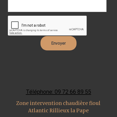
Téléphone: 09 72 66 89 55
Zone intervention chaudière fioul
Atlantic Rillieux la Pape