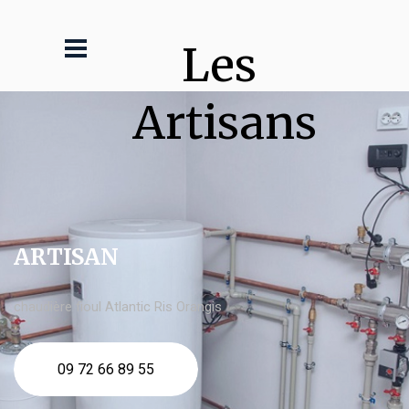
Les 
Artisans
ARTISAN
chaudière fioul Atlantic Ris Orangis
09 72 66 89 55