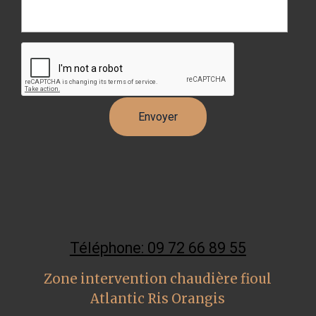
Téléphone: 09 72 66 89 55
Zone intervention chaudière fioul
Atlantic Ris Orangis