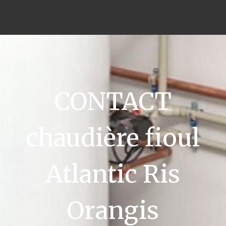
CONTACT
chaudière fioul
Atlantic Ris
Orangis