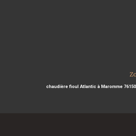
Zo
chaudière fioul Atlantic à Maromme 76150