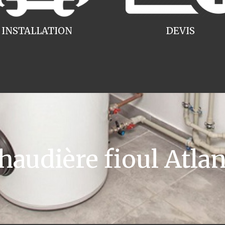
INSTALLATION
DEVIS
audière fioul Atlan