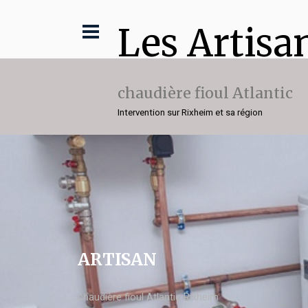
Les Artisa
chaudière fioul Atlantic
Intervention sur Rixheim et sa région
ARTISAN
chaudière fioul Atlantic Rixheim