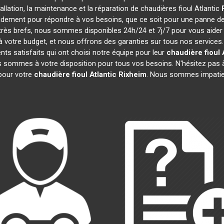
tallation, la maintenance et la réparation de chaudières fioul Atlantic
pidement pour répondre à vos besoins, que ce soit pour une panne d
t très brefs, nous sommes disponibles 24h/24 et 7j/7 pour vous aider
 votre budget, et nous offrons des garanties sur tous nos services
ts satisfaits qui ont choisi notre équipe pour leur
chaudière fioul 
s sommes à votre disposition pour tous vos besoins. N'hésitez pas à
pour votre
chaudière fioul Atlantic
Rixheim
. Nous sommes impatien