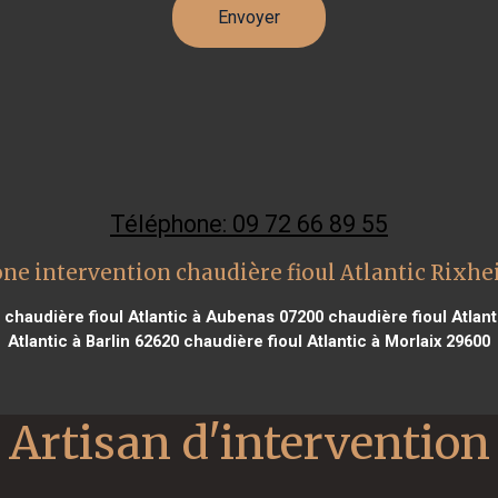
Téléphone: 09 72 66 89 55
ne intervention chaudière fioul Atlantic Rixh
chaudière fioul Atlantic à Aubenas 07200
chaudière fioul Atlan
Atlantic à Barlin 62620
chaudière fioul Atlantic à Morlaix 29600
Artisan d'intervention