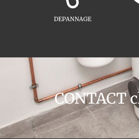
DEPANNAGE
CONTACT ch