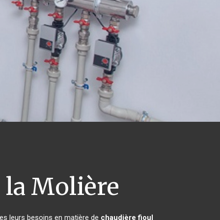
la Molière
tes leurs besoins en matière de
chaudière fioul