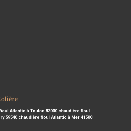
Molière
ioul Atlantic à Toulon 83000
chaudière fioul
dry 59540
chaudière fioul Atlantic à Mer 41500