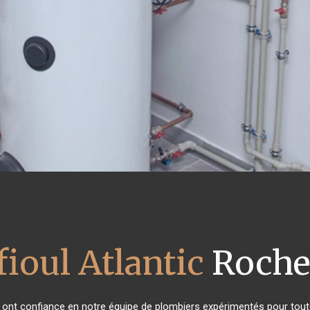
fioul Atlantic
Roche 
ts ont confiance en notre équipe de plombiers expérimentés pour tou