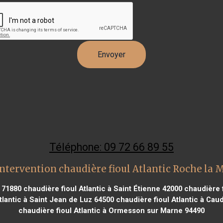
Téléphone: 09 72 66 89 55
ntervention chaudière fioul Atlantic Roche la 
l 71880
chaudière fioul Atlantic à Saint Étienne 42000
chaudière f
tlantic à Saint Jean de Luz 64500
chaudière fioul Atlantic à Cau
chaudière fioul Atlantic à Ormesson sur Marne 94490