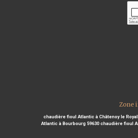
Zone i
chaudière fioul Atlantic à Châtenoy le Roya
Atlantic à Bourbourg 59630
chaudière fioul A