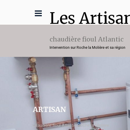
Les Artisa
chaudière fioul Atlantic
Intervention sur Roche la Molière et sa région
ARTISAN
chaudière fioul Atlantic Roche la Molière