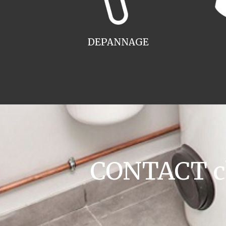
DEPANNAGE
CONTACT cha