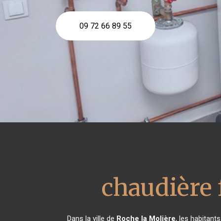
09 72 66 89 55
chaudière 
Dans la ville de
Roche la Molière
, les habitan