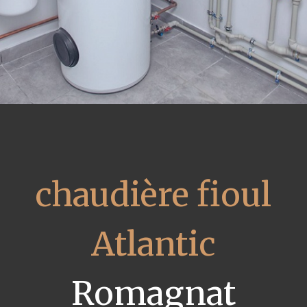
chaudière fioul
Atlantic
Romagnat