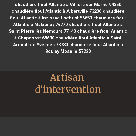
chaudière fioul Atlantic à Villiers sur Marne 94350
chaudière fioul Atlantic à Albertville 73200
chaudière
fioul Atlantic à Inzinzac Lochrist 56650
chaudière fioul
Atlantic à Malaunay 76770
chaudière fioul Atlantic à
Saint Pierre lès Nemours 77140
chaudière fioul Atlantic
à Chaponost 69630
chaudière fioul Atlantic à Saint
Arnoult en Yvelines 78730
chaudière fioul Atlantic à
Boulay Moselle 57220
Artisan 
d'intervention