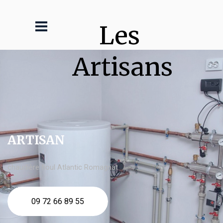
Les 
Artisans
ARTISAN
chaudière fioul Atlantic Romagnat
09 72 66 89 55