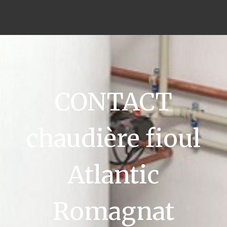
CONTACT
chaudière fioul
Atlantic
Romagnat