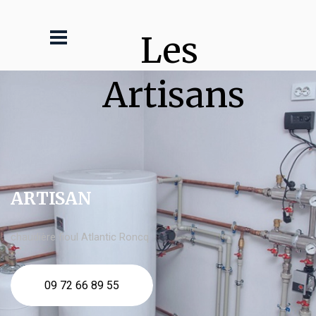
Les 
Artisans
ARTISAN
chaudière fioul Atlantic Roncq
09 72 66 89 55