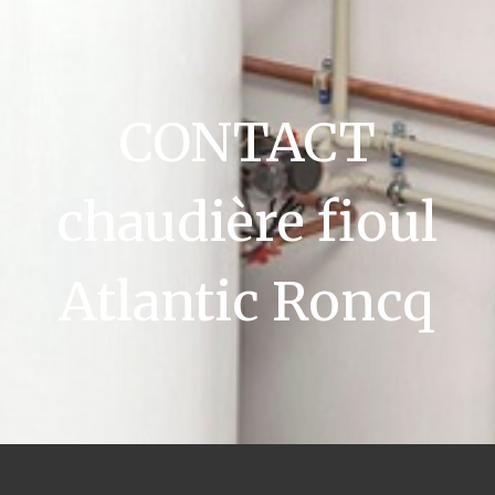
CONTACT
chaudière fioul
Atlantic Roncq