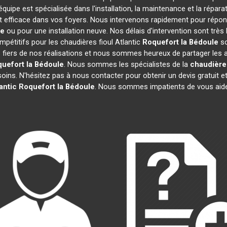
équipe est spécialisée dans l'installation, la maintenance et la répara
 et efficace dans vos foyers. Nous intervenons rapidement pour répo
le
ou pour une installation neuve. Nos délais d'intervention sont trè
mpétitifs pour les chaudières fioul Atlantic
Roquefort la Bédoule
so
iers de nos réalisations et nous sommes heureux de partager les avis
uefort la Bédoule
. Nous sommes les spécialistes de la
chaudière 
oins. N'hésitez pas à nous contacter pour obtenir un devis gratuit
antic
Roquefort la Bédoule
. Nous sommes impatients de vous aide