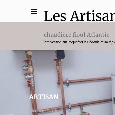
Les Artisa
chaudière fioul Atlantic
Intervention sur Roquefort la Bédoule et sa rég
ARTISAN
chaudière fioul Atlantic Roquefort la Bédoule