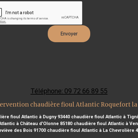
Téléphone: 09 72 66 89 55
ervention chaudière fioul Atlantic Roquefort l
ère fioul Atlantic à Dugny 93440
chaudière fioul Atlantic à Tig
Atlantic à Château d'Olonne 85180
chaudière fioul Atlantic à Ven
viève des Bois 91700
chaudière fioul Atlantic à La Chevrolière 