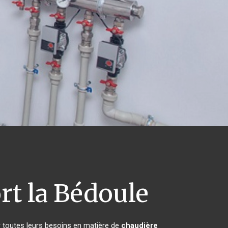
t la Bédoule
r toutes leurs besoins en matière de
chaudière