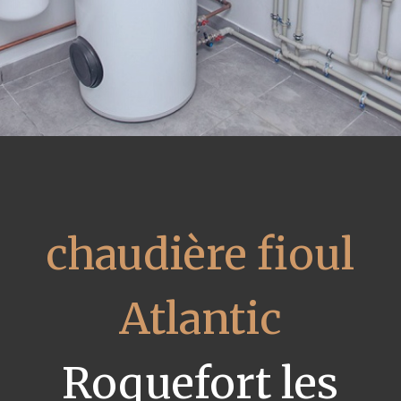
chaudière fioul
Atlantic
Roquefort les