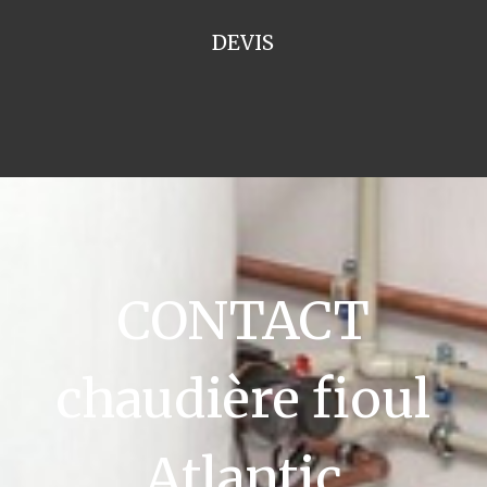
DEVIS
CONTACT
chaudière fioul
Atlantic