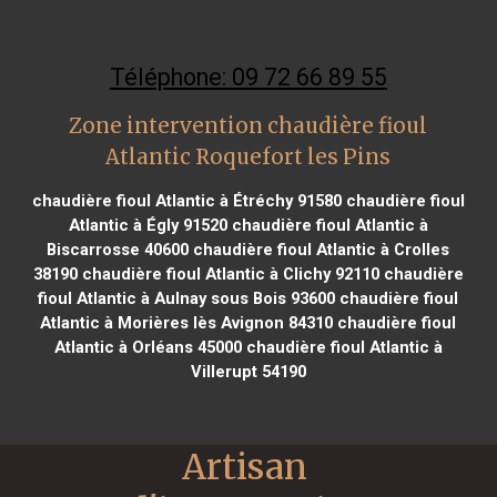
Téléphone: 09 72 66 89 55
Zone intervention chaudière fioul
Atlantic Roquefort les Pins
chaudière fioul Atlantic à Étréchy 91580
chaudière fioul
Atlantic à Égly 91520
chaudière fioul Atlantic à
Biscarrosse 40600
chaudière fioul Atlantic à Crolles
38190
chaudière fioul Atlantic à Clichy 92110
chaudière
fioul Atlantic à Aulnay sous Bois 93600
chaudière fioul
Atlantic à Morières lès Avignon 84310
chaudière fioul
Atlantic à Orléans 45000
chaudière fioul Atlantic à
Villerupt 54190
Artisan 