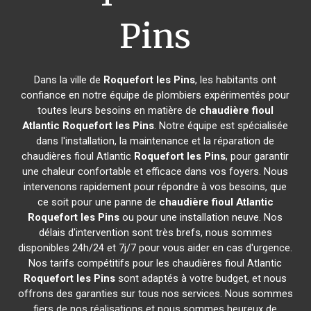
Pins
Dans la ville de
Roquefort les Pins
, les habitants ont
confiance en notre équipe de plombiers expérimentés pour
toutes leurs besoins en matière de
chaudière fioul
Atlantic
Roquefort les Pins
. Notre équipe est spécialisée
dans l'installation, la maintenance et la réparation de
chaudières fioul Atlantic
Roquefort les Pins
, pour garantir
une chaleur confortable et efficace dans vos foyers. Nous
intervenons rapidement pour répondre à vos besoins, que
ce soit pour une panne de
chaudière fioul Atlantic
Roquefort les Pins
ou pour une installation neuve. Nos
délais d'intervention sont très brefs, nous sommes
disponibles 24h/24 et 7j/7 pour vous aider en cas d'urgence.
Nos tarifs compétitifs pour les chaudières fioul Atlantic
Roquefort les Pins
sont adaptés à votre budget, et nous
offrons des garanties sur tous nos services. Nous sommes
fiers de nos réalisations et nous sommes heureux de