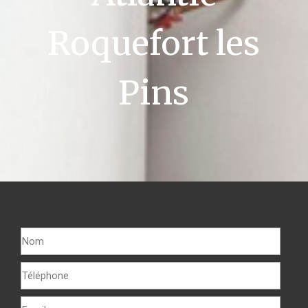
Roquefort les
Pins