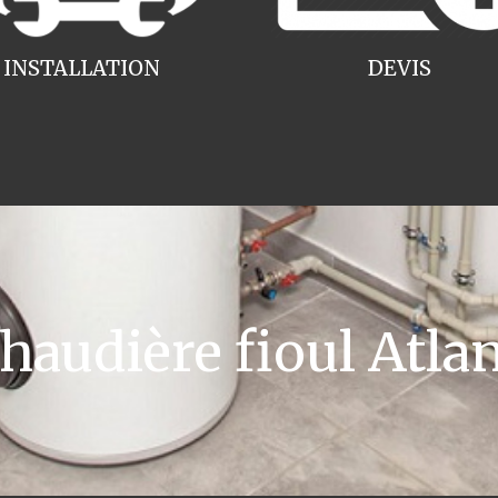
INSTALLATION
DEVIS
audière fioul Atlan