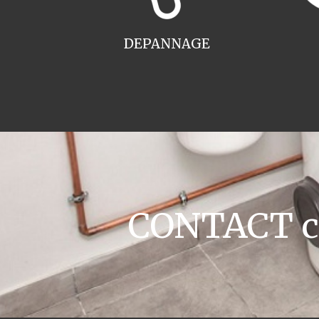
DEPANNAGE
CONTACT ch