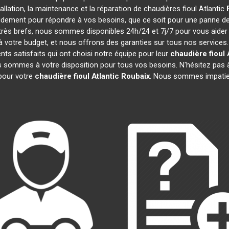
tallation, la maintenance et la réparation de chaudières fioul Atlantic
pidement pour répondre à vos besoins, que ce soit pour une panne d
t très brefs, nous sommes disponibles 24h/24 et 7j/7 pour vous aider
 votre budget, et nous offrons des garanties sur tous nos services
ts satisfaits qui ont choisi notre équipe pour leur
chaudière fioul 
s sommes à votre disposition pour tous vos besoins. N'hésitez pas à
pour votre
chaudière fioul Atlantic
Roubaix
. Nous sommes impatien