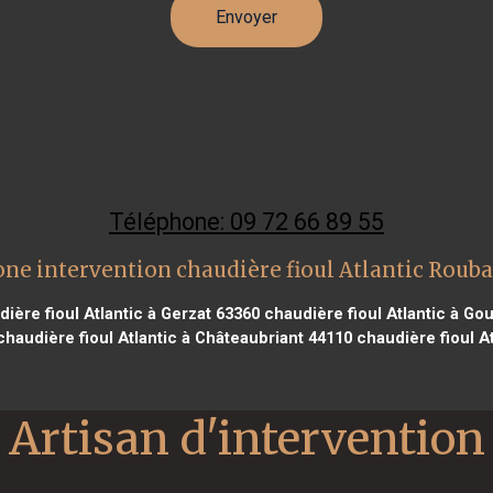
Téléphone: 09 72 66 89 55
ne intervention chaudière fioul Atlantic Roub
ière fioul Atlantic à Gerzat 63360
chaudière fioul Atlantic à Go
haudière fioul Atlantic à Châteaubriant 44110
chaudière fioul At
Artisan d'intervention