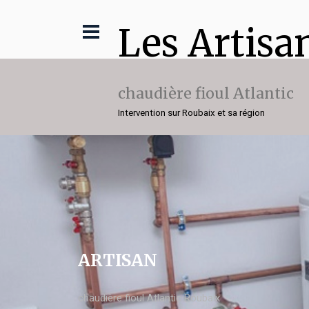
Les Artisa
chaudière fioul Atlantic
Intervention sur Roubaix et sa région
ARTISAN
chaudière fioul Atlantic Roubaix