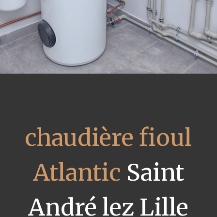
chaudière fioul
Atlantic
Saint
André lez Lille