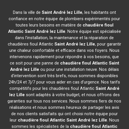
Dans la ville de
Saint André lez Lille
, les habitants ont
confiance en notre équipe de plombiers expérimentés pour
toutes leurs besoins en matière de
chaudière fioul
Atlantic
Saint André lez Lille
. Notre équipe est spécialisée
dans l'installation, la maintenance et la réparation de
chaudières fioul Atlantic
Saint André lez Lille
, pour garantir
une chaleur confortable et efficace dans vos foyers. Nous
intervenons rapidement pour répondre à vos besoins, que
ce soit pour une panne de
chaudière fioul Atlantic
Saint
André lez Lille
ou pour une installation neuve. Nos délais
d'intervention sont très brefs, nous sommes disponibles
24h/24 et 7j/7 pour vous aider en cas d'urgence. Nos tarifs
compétitifs pour les chaudières fioul Atlantic
Saint André
lez Lille
sont adaptés à votre budget, et nous offrons des
garanties sur tous nos services. Nous sommes fiers de nos
réalisations et nous sommes heureux de partager les avis
de nos clients satisfaits qui ont choisi notre équipe pour
leur
chaudière fioul Atlantic
Saint André lez Lille
. Nous
sommes les spécialistes de la
chaudière fioul Atlantic