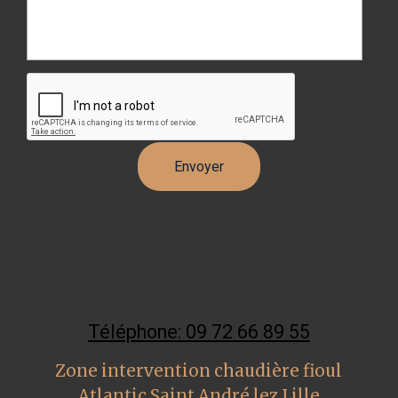
Téléphone: 09 72 66 89 55
Zone intervention chaudière fioul
Atlantic Saint André lez Lille