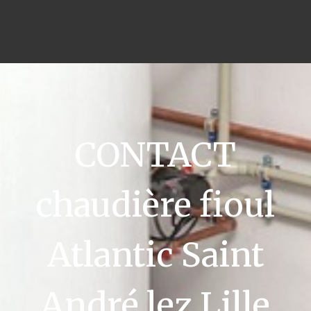
CONTACT
chaudière fioul
Atlantic Saint
André lez Lille