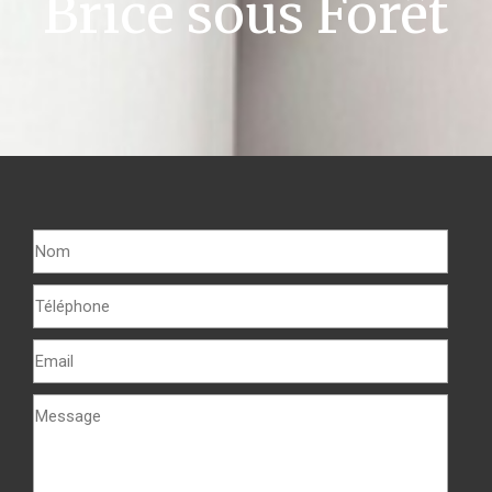
Brice sous Forêt