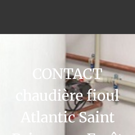
CONTACT
chaudière fioul
Atlantic Saint