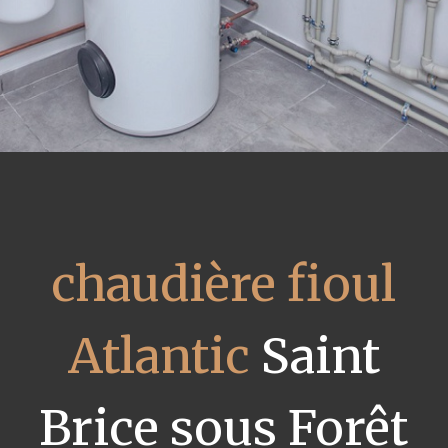
chaudière fioul
Atlantic
Saint
Brice sous Forêt