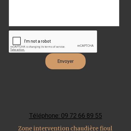
Téléphone: 09 72 66 89 55
Zone intervention chaudière fioul