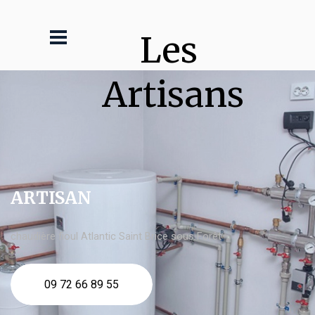
Les 
Artisans
ARTISAN
chaudière fioul Atlantic Saint Brice sous Forêt
09 72 66 89 55