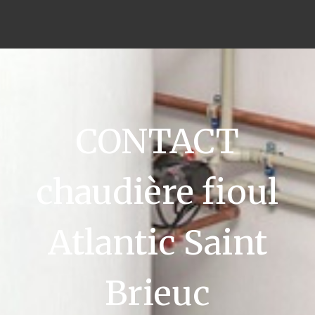
CONTACT
chaudière fioul
Atlantic Saint
Brieuc