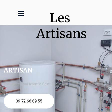
Les 
Artisans
ARTISAN
chaudière fioul Atlantic Saint Brieuc
09 72 66 89 55