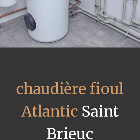
chaudière fioul
Atlantic
Saint
Brieuc