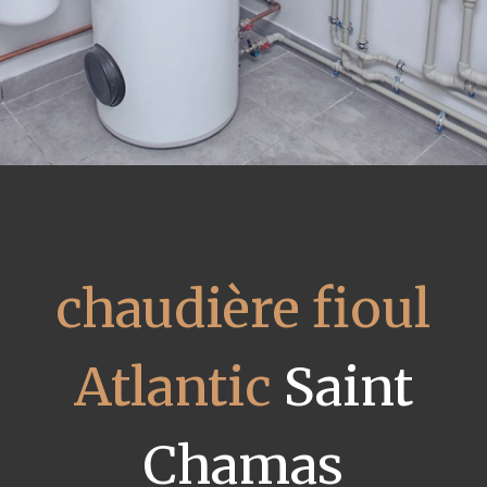
chaudière fioul
Atlantic
Saint
Chamas