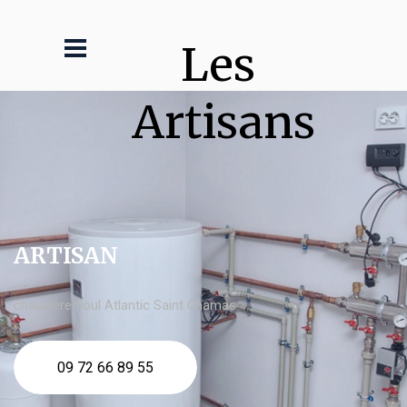
Les 
Artisans
ARTISAN
chaudière fioul Atlantic Saint Chamas
09 72 66 89 55