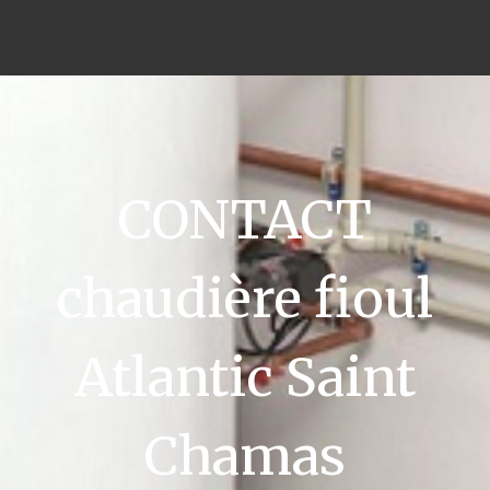
CONTACT
chaudière fioul
Atlantic Saint
Chamas