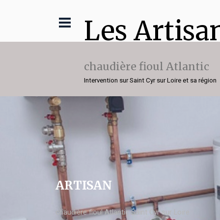
Les Artisa
chaudière fioul Atlantic
Intervention sur Saint Cyr sur Loire et sa région
ARTISAN
chaudière fioul Atlantic Saint Cyr sur Loire