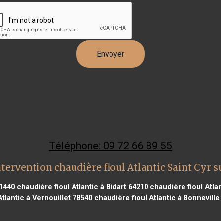
Téléphone: 09 72 66 89 55
tervention chaudière fioul Atlantic Saint Cyr s
91440
chaudière fioul Atlantic à Bidart 64210
chaudière fioul Atlan
Atlantic à Vernouillet 78540
chaudière fioul Atlantic à Bonneville