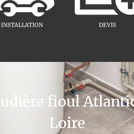
INSTALLATION
DEVIS
ière fioul Atlantic
Loire