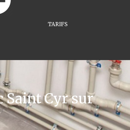
TARIFS
 Saint Cyr sur