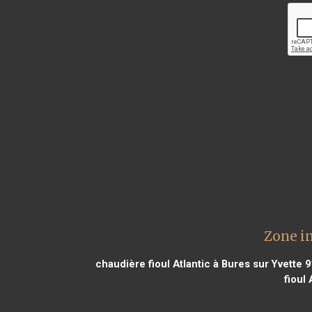
Zone in
chaudière fioul Atlantic à Bures sur Yvette 
fioul 