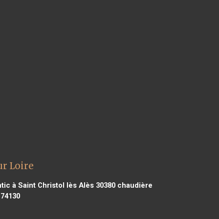
ur Loire
tic à Saint Christol lès Alès 30380
chaudière
 74130