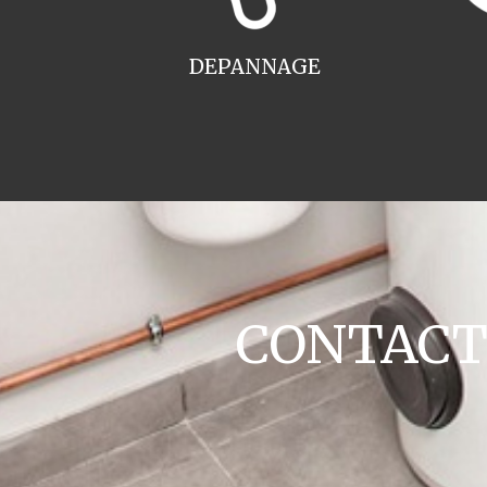
DEPANNAGE
CONTACT c