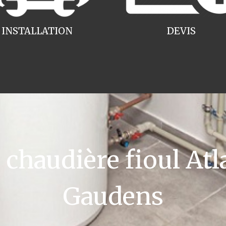
INSTALLATION
DEVIS
haudière fioul Atla
Gaudens