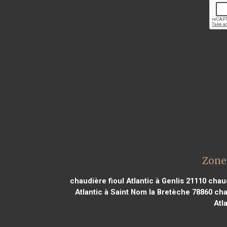
Zone 
chaudière fioul Atlantic à Genlis 21110
chaud
Atlantic à Saint Nom la Bretèche 78860
chau
Atl