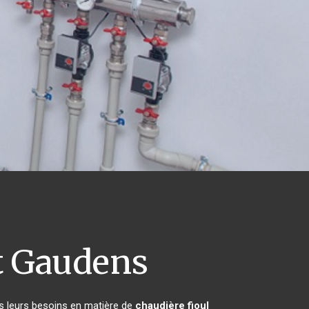
t Gaudens
es leurs besoins en matière de
chaudière fioul