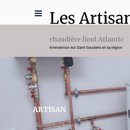
Les Artisa
chaudière fioul Atlantic
Intervention sur Saint Gaudens et sa région
ARTISAN
chaudière fioul Atlantic Saint Gaudens