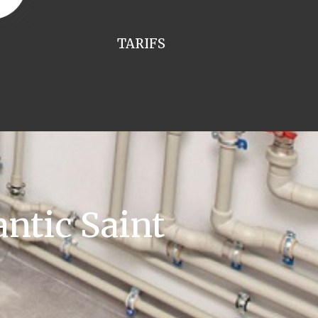
TARIFS
ntic Saint