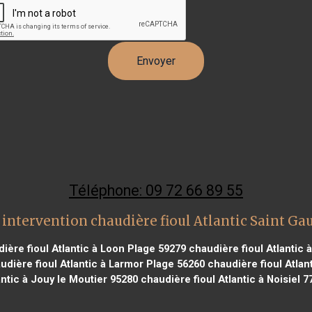
Téléphone: 09 72 66 89 55
intervention chaudière fioul Atlantic Saint G
ière fioul Atlantic à Loon Plage 59279
chaudière fioul Atlantic
dière fioul Atlantic à Larmor Plage 56260
chaudière fioul Atlant
antic à Jouy le Moutier 95280
chaudière fioul Atlantic à Noisiel 7