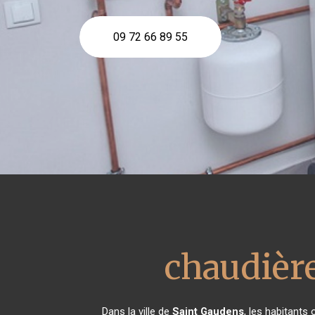
09 72 66 89 55
chaudière
Dans la ville de
Saint Gaudens
, les habitants