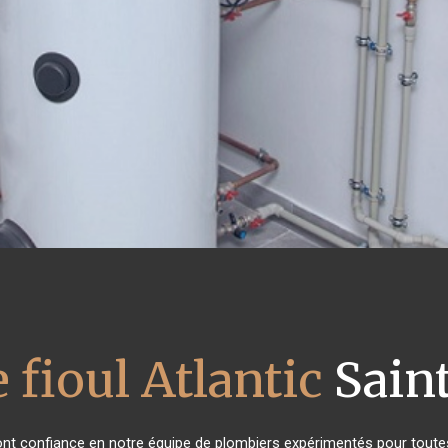
 fioul Atlantic
Sain
 ont confiance en notre équipe de plombiers expérimentés pour tout