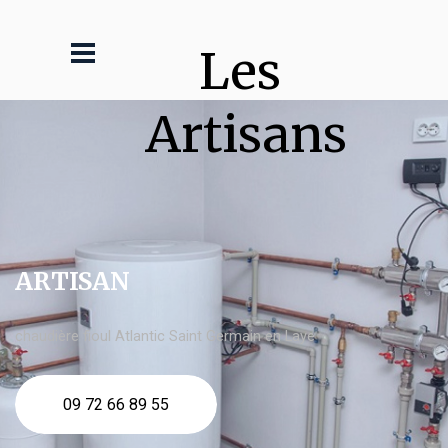
Les 
Artisans
ARTISAN
chaudière fioul Atlantic Saint Germain en Laye
09 72 66 89 55