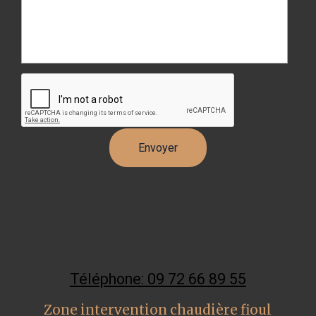
Téléphone: 09 72 66 89 55
Zone intervention chaudière fioul