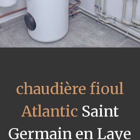
chaudière fioul
Atlantic
Saint
Germain en Laye