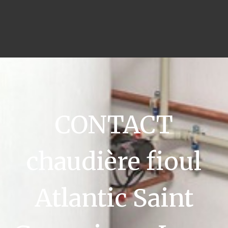
CONTACT
chaudière fioul
Atlantic Saint