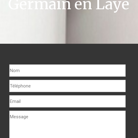
Germain en Laye